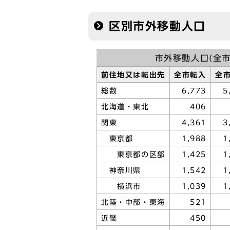
区別市外移動人口
市外移動人口(全市
前住地又は転出先
全市転入
全
総数
6,773
5
北海道・東北
406
関東
4,361
3
東京都
1,988
1
東京都の区部
1,425
1
神奈川県
1,542
1
横浜市
1,039
1
北陸・中部・東海
521
近畿
450