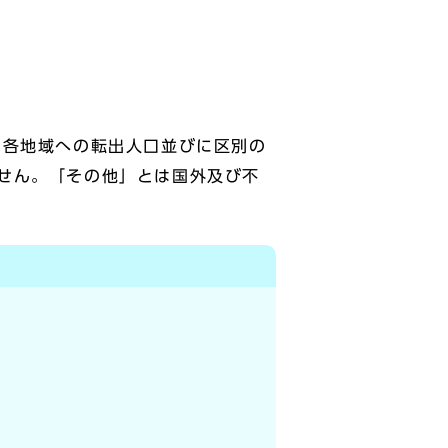
の各地域への転出人口並びに区別の
せん。「その他」とは国外及び不