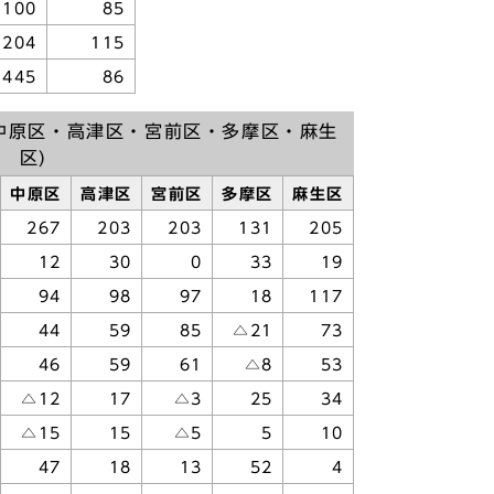
100
85
204
115
445
86
中原区・高津区・宮前区・多摩区・麻生
区)
中原区
高津区
宮前区
多摩区
麻生区
267
203
203
131
205
12
30
0
33
19
94
98
97
18
117
44
59
85
△21
73
46
59
61
△8
53
△12
17
△3
25
34
△15
15
△5
5
10
47
18
13
52
4