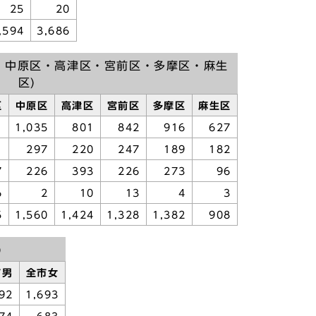
25
20
,594
3,686
・中原区・高津区・宮前区・多摩区・麻生
区)
区
中原区
高津区
宮前区
多摩区
麻生区
1
1,035
801
842
916
627
1
297
220
247
189
182
7
226
393
226
273
96
6
2
10
13
4
3
5
1,560
1,424
1,328
1,382
908
)
市男
全市女
92
1,693