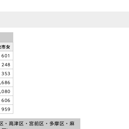
全市女
601
248
353
,686
,080
606
959
原区・高津区・宮前区・多摩区・麻