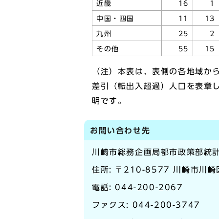
近畿
16
1
中国・四国
11
13
九州
25
2
その他
55
15
（注）本表は、表側の各地域か
差引（転出入超過）人口を表章
明です。
お問い合わせ先
川崎市総務企画局都市政策部統
住所: 〒210-8577 川崎市川
電話:
044-200-2067
ファクス: 044-200-3747