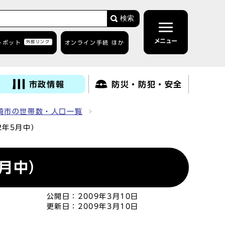
検索
メニュー
トボット
外部リンク
オンライン手続 ほか
市政情報
防災・防犯・安全
崎市の世帯数・人口一覧
2年5月中）
月中）
公開日：
2009年3月10日
更新日：
2009年3月10日