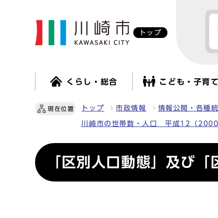
トップ
くらし・総合
こども・子育
トップ
市政情報
情報公開・各種
現在位置
川崎市の世帯数・人口 平成12（200
「区別人口動態」及び「