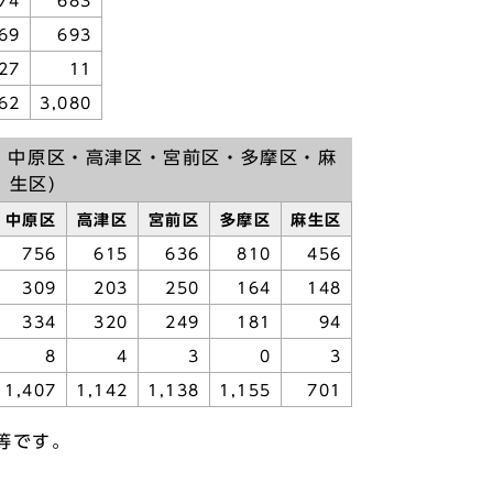
74
683
69
693
27
11
62
3,080
・中原区・高津区・宮前区・多摩区・麻
生区)
中原区
高津区
宮前区
多摩区
麻生区
756
615
636
810
456
309
203
250
164
148
334
320
249
181
94
8
4
3
0
3
1,407
1,142
1,138
1,155
701
等です。