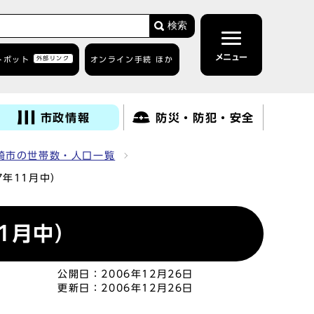
検索
メニュー
トボット
外部リンク
オンライン手続 ほか
市政情報
防災・防犯・安全
崎市の世帯数・人口一覧
年11月中）
1月中）
公開日：
2006年12月26日
更新日：
2006年12月26日