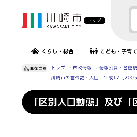
トップ
くらし・総合
こども・子育
トップ
市政情報
情報公開・各種
現在位置
川崎市の世帯数・人口 平成17（200
「区別人口動態」及び「区