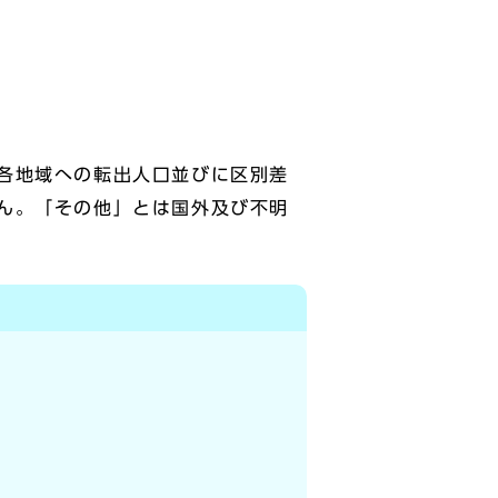
各地域への転出人口並びに区別差
ん。「その他」とは国外及び不明