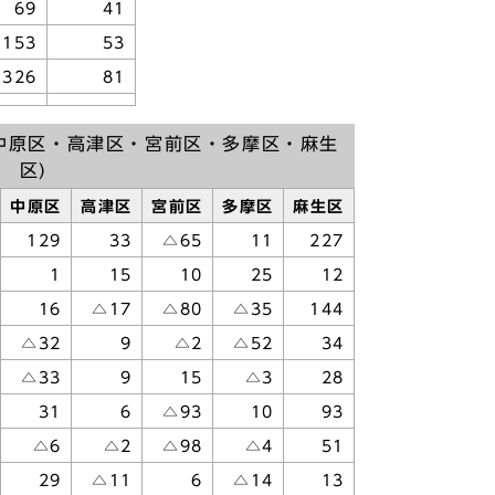
69
41
153
53
326
81
中原区・高津区・宮前区・多摩区・麻生
区)
中原区
高津区
宮前区
多摩区
麻生区
129
33
△65
11
227
1
15
10
25
12
16
△17
△80
△35
144
△32
9
△2
△52
34
△33
9
15
△3
28
31
6
△93
10
93
△6
△2
△98
△4
51
29
△11
6
△14
13