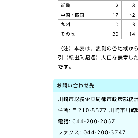
近畿
2
3
中国・四国
17
△2
九州
0
3
その他
30
14
（注）本表は、表側の各地域か
引（転出入超過）人口を表章し
です。
お問い合わせ先
川崎市総務企画局都市政策部統
住所: 〒210-8577 川崎市川
電話:
044-200-2067
ファクス: 044-200-3747