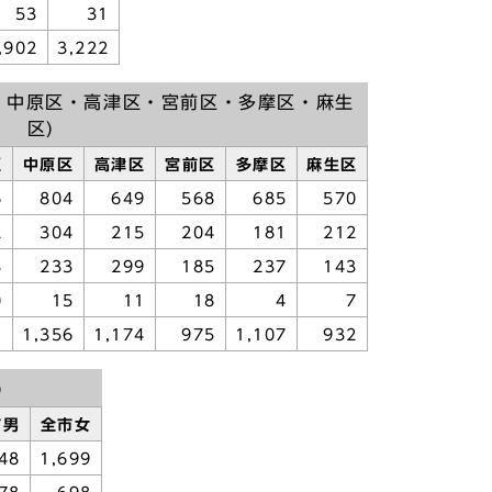
53
31
,902
3,222
・中原区・高津区・宮前区・多摩区・麻生
区)
区
中原区
高津区
宮前区
多摩区
麻生区
6
804
649
568
685
570
2
304
215
204
181
212
3
233
299
185
237
143
0
15
11
18
4
7
1
1,356
1,174
975
1,107
932
)
市男
全市女
48
1,699