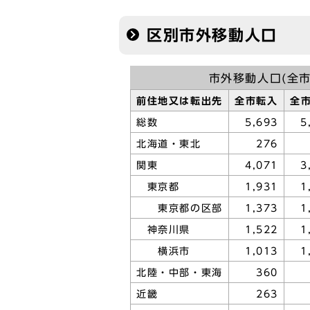
区別市外移動人口
市外移動人口(全市
前住地又は転出先
全市転入
全
総数
5,693
5
北海道・東北
276
関東
4,071
3
東京都
1,931
1
東京都の区部
1,373
1
神奈川県
1,522
1
横浜市
1,013
1
北陸・中部・東海
360
近畿
263