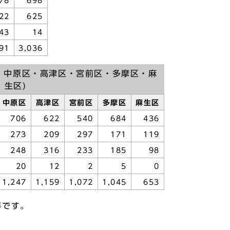
78
698
22
625
43
14
91
3,036
・中原区・高津区・宮前区・多摩区・麻
生区)
中原区
高津区
宮前区
多摩区
麻生区
706
622
540
684
436
273
209
297
171
119
248
316
233
185
98
20
12
2
5
0
1,247
1,159
1,072
1,045
653
等です。