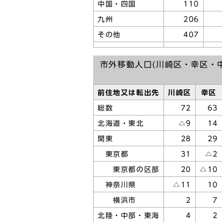
中国・四国
110
九州
206
その他
407
市外移動人口(川崎区・幸区・
前住地又は転出先
川崎区
幸区
総数
72
63
北海道・東北
△9
14
関東
28
29
東京都
31
△2
東京都の区部
20
△10
神奈川県
△11
10
横浜市
2
7
北陸・中部・東海
4
2