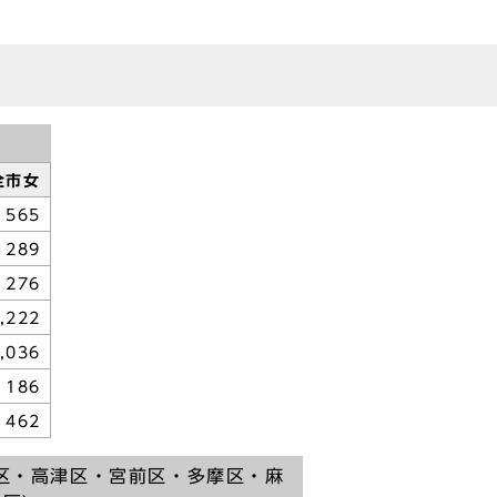
全市女
565
289
276
,222
,036
186
462
区・高津区・宮前区・多摩区・麻