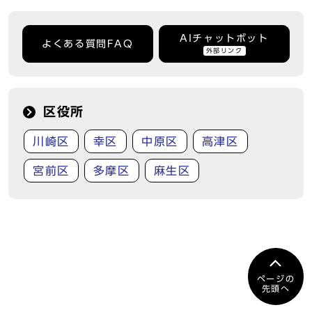
AIチャットボット
よくある質問FAQ
外部リンク
区役所
川崎区
幸区
中原区
高津区
宮前区
多摩区
麻生区
ページの
先頭へ