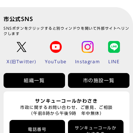
市公式SNS
SNSボタンをクリックすると別ウィンドウを開いて外部サイトへリン
クします
X(旧Twitter)
YouTube
Instagram
LINE
組織一覧
市の施設一覧
サンキューコールかわさき
市政に関するお問い合わせ、ご意見、ご相談
（午前8時から午後9時 年中無休）
サンキューコールか
電話番号