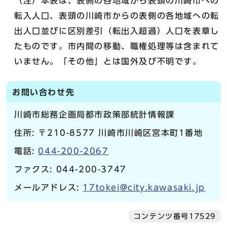
（注）本表は、表側の各地域から表頭の川崎市への
転入人口、表頭の川崎市からの表側の各地域への転
出人口並びに区別差引（転出入超過）人口を表章し
たものです。市内間の移動、職権処理等は含まれて
いません。「その他」とは国外及び不明です。
お問い合わせ先
川崎市総務企画局都市政策部統計情報課
住所: 〒210-8577 川崎市川崎区宮本町1番地
電話:
044-200-2067
ファクス: 044-200-3747
メールアドレス:
17tokei@city.kawasaki.jp
コンテンツ番号17529