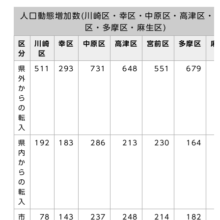
人口動態増加数(川崎区・幸区・中原区・高津区・
区・多摩区・麻生区)
区
川崎
幸区
中原区
高津区
宮前区
多摩区
麻
分
区
県
511
293
731
648
551
679
外
か
ら
の
転
入
県
192
183
286
213
230
164
内
か
ら
の
転
入
市
78
143
237
248
214
182