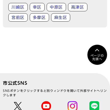
川崎区
幸区
中原区
高津区
宮前区
多摩区
麻生区
ページの
先頭へ
市公式SNS
SNSボタンをクリックすると別ウィンドウを開いて外部サイトへリン
クします