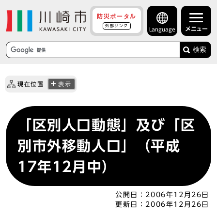
防災ポータル
外部リンク
メニュー
Language
検索
現在位置
表示
「区別人口動態」及び「区
別市外移動人口」（平成
17年12月中）
公開日：
2006年12月26日
更新日：
2006年12月26日