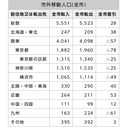
市外移動人口(全市)
前住地又は転出先
全市転入
全市転出
全市差引
総数
5,551
5,523
28
北海道・東北
247
209
38
関東
4,041
4,098
△57
東京都
1,882
1,960
△78
東京都の区部
1,315
1,340
△25
神奈川県
1,510
1,535
△25
横浜市
1,065
1,114
△49
北陸・中部・東海
330
290
40
近畿
264
211
53
中国・四国
111
99
12
九州
163
224
△61
その他
395
392
3