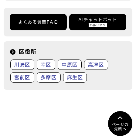
AIチャットボット
よくある質問FAQ
外部リンク
区役所
川崎区
幸区
中原区
高津区
宮前区
多摩区
麻生区
ページの
先頭へ