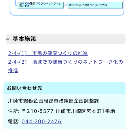
基本施策
2-4-(1) 市民の健康づくりの推進
2-4-(2) 地域での健康づくりのネットワーク化の
推進
お問い合わせ先
川崎市総務企画局都市政策部企画調整課
住所: 〒210-8577 川崎市川崎区宮本町1番地
電話:
044-200-2476