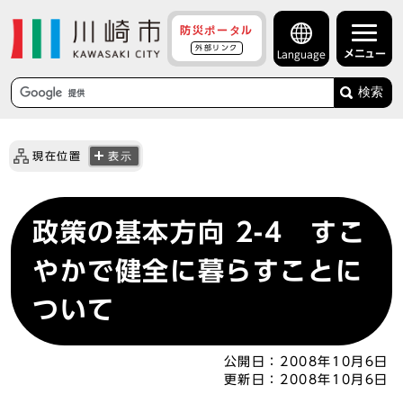
防災ポータル
外部リンク
メニュー
Language
検索
現在位置
表示
政策の基本方向 2-4 すこ
やかで健全に暮らすことに
ついて
公開日：
2008年10月6日
更新日：
2008年10月6日