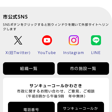
市公式SNS
SNSボタンをクリックすると別ウィンドウを開いて外部サイトへリン
クします
X(旧Twitter)
YouTube
Instagram
LINE
組織一覧
市の施設一覧
サンキューコールかわさき
市政に関するお問い合わせ、ご意見、ご相談
（午前8時から午後9時 年中無休）
サンキューコールか
電話番号