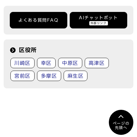
AIチャットボット
よくある質問FAQ
外部リンク
区役所
川崎区
幸区
中原区
高津区
宮前区
多摩区
麻生区
ページの
先頭へ