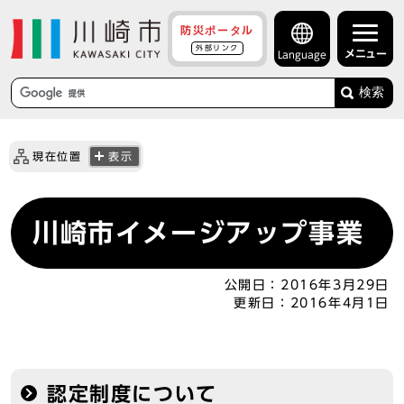
防災ポータル
外部リンク
メニュー
Language
検索
現在位置
表示
川崎市イメージアップ事業
公開日：
2016年3月29日
更新日：
2016年4月1日
認定制度について