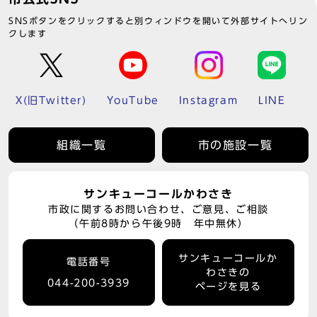
SNSボタンをクリックすると別ウィンドウを開いて外部サイトへリン
クします
X(旧Twitter)
YouTube
Instagram
LINE
組織一覧
市の施設一覧
サンキューコールかわさき
市政に関するお問い合わせ、ご意見、ご相談
（午前8時から午後9時 年中無休）
サンキューコールか
電話番号
わさきの
044-200-3939
ページを見る