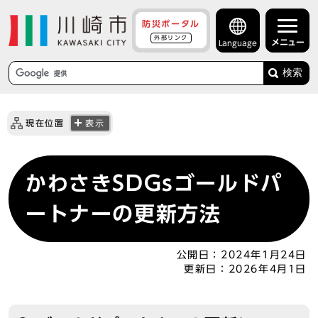
防災ポータル
外部リンク
メニュー
Language
検索
現在位置
表示
かわさきSDGsゴールドパ
ートナーの更新方法
公開日：
2024年1月24日
更新日：
2026年4月1日