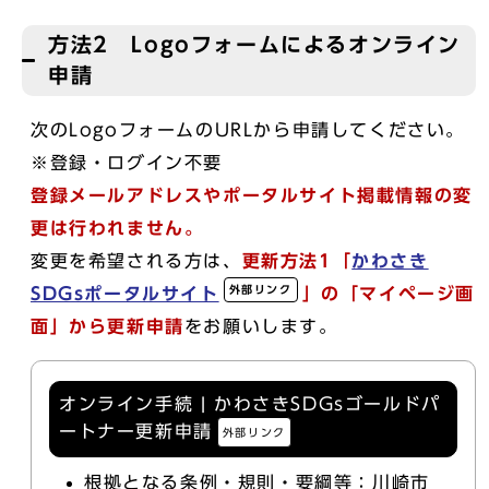
方法2 Logoフォームによるオンライン
申請
次のLogoフォームのURLから申請してください。
※登録・ログイン不要
登録メールアドレスや
ポータルサイト掲載情報の変
更は行われません。
変更を希望される方は、
更新方法1
「
かわさき
外部リンク
SDGsポータルサイト
」
の「マイページ画
面」から更新申請
をお願いします。
オンライン手続 | かわさきSDGsゴールドパ
ートナー更新申請
外部リンク
根拠となる条例・規則・要綱等：川崎市