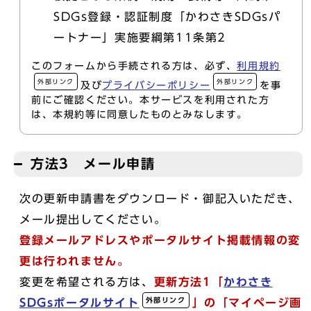
SDGs登録・認証制度「かわさきSDGsパ
ートナー」実施要綱第11条第2
このフォームから手続される方は、必ず、
利用規約
外部リンク
外部リンク
及び
プライバシーポリシー
を事
前にご確認ください。本サービスを利用された方
は、本規約等に同意したものとみなします。
方法3 メール申請
次の更新申請書をダウンロード・御記入いただき、
メール提出してください。
登録メールアドレスや
ポータルサイト掲載情報の変
更は行われません。
変更を希望される方は、
更新方法1
「
かわさき
外部リンク
SDGsポータルサイト
」
の「マイページ画