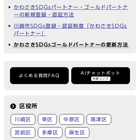
かわさきSDGsパートナー・ゴールドパートナ
ーの新規登録・認証方法
川崎市SDGs登録・認証制度「かわさきSDGs
パートナー」
かわさきSDGsゴールドパートナーの更新方法
AIチャットボット
よくある質問FAQ
外部リンク
区役所
川崎区
幸区
中原区
高津区
宮前区
多摩区
麻生区