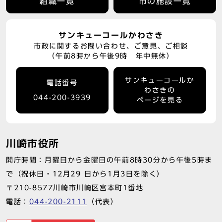
組織一覧
市の施設一覧
サンキューコールかわさき
市政に関するお問い合わせ、ご意見、ご相談
（午前8時から午後9時 年中無休）
サンキューコールか
電話番号
わさきの
044-200-3939
ページを見る
川崎市役所
開庁時間：月曜日から金曜日の午前8時30分から午後5時ま
で（祝休日・12月29 日から1月3日を除く）
〒210-8577川崎市川崎区宮本町1番地
電話：
044-200-2111
（代表）