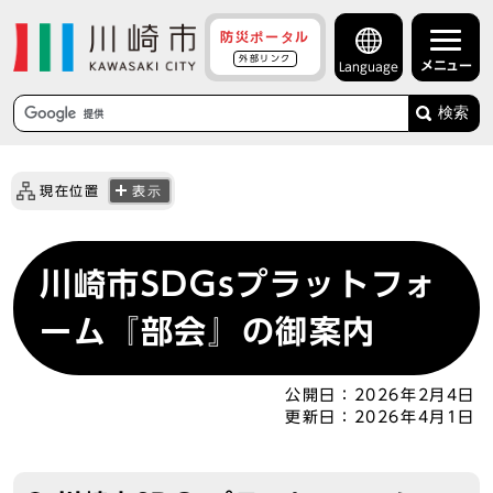
防災ポータル
外部リンク
メニュー
Language
検索
現在位置
表示
川崎市SDGsプラットフォ
ーム『部会』の御案内
公開日：
2026年2月4日
更新日：
2026年4月1日