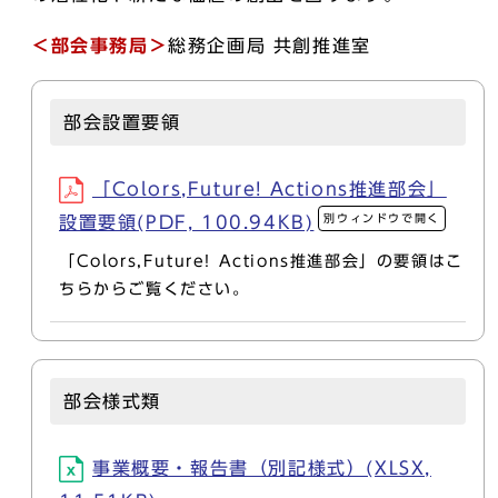
＜部会事務局＞
総務企画局 共創推進室
部会設置要領
「Colors,Future! Actions推進部会」
別ウィンドウで開く
設置要領(PDF, 100.94KB)
「Colors,Future! Actions推進部会」の要領はこ
ちらからご覧ください。
部会様式類
事業概要・報告書（別記様式）(XLSX,