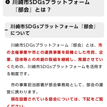
川崎市SDGsプラットフォーム
『部会』とは？
川崎市SDGsプラットフォーム『部会』
について
川崎市SDGsプラットフォーム『部会』とは、
市
の主催事業や市との連携事業を契機とした
市民、企
業、団体等との共創の取組を継続し、発展させてい
く
ための、川崎市SDGsプラットフォームを活用す
る制度です。
市の事業担当部署が部会事務局として、部会の運
営に携わります。
現在設置されている部会については、下記をご覧
ください。