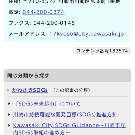
住所: 〒210-8577 川崎市川崎区宮本町1番地
電話:
044-200-0374
ファクス: 044-200-0146
メールアドレス:
17kyoso@city.kawasaki.jp
コンテンツ番号183574
同じ分類から探す
かわさきSDGs
（この記事の分類）
「SDGs未来都市」について
川崎市持続可能な開発目標(SDGs)推進方針
Kawasaki City SDGs Guidance～川崎市庁
内SDGs取組の進め方～