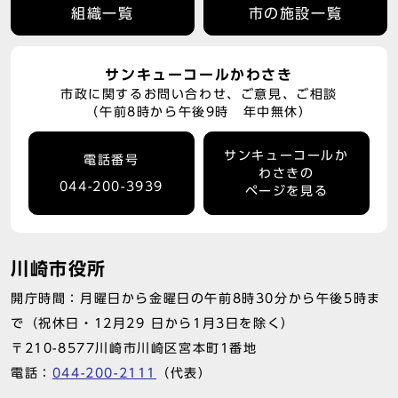
組織一覧
市の施設一覧
サンキューコールかわさき
市政に関するお問い合わせ、ご意見、ご相談
（午前8時から午後9時 年中無休）
サンキューコールか
電話番号
わさきの
044-200-3939
ページを見る
川崎市役所
開庁時間：月曜日から金曜日の午前8時30分から午後5時ま
で（祝休日・12月29 日から1月3日を除く）
〒210-8577川崎市川崎区宮本町1番地
電話：
044-200-2111
（代表）