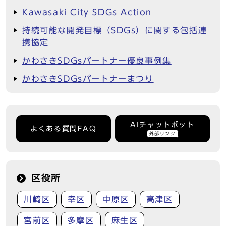
Kawasaki City SDGs Action
持続可能な開発目標（SDGs）に関する包括連
携協定
かわさきSDGsパートナー優良事例集
かわさきSDGsパートナーまつり
AIチャットボット
よくある質問FAQ
外部リンク
区役所
川崎区
幸区
中原区
高津区
宮前区
多摩区
麻生区