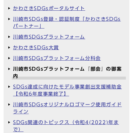
かわさきSDGsポータルサイト
川崎市SDGs登録・認証制度「かわさきSDGs
パートナー」
川崎市SDGsプラットフォーム
かわさきSDGs大賞
川崎市SDGsプラットフォーム分科会
川崎市SDGsプラットフォーム『部会』の御案
内
SDGs達成に向けたモデル事業創出支援補助金
【令和6年度事業終了】
川崎市SDGsオリジナルロゴマーク使用ガイド
ライン
SDGs関連のトピックス（令和4(2022)年ま
で）