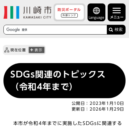
防災ポータル
外部リンク
メニュー
Language
検索
現在位置
表示
SDGs関連のトピックス
（令和4年まで）
公開日：
2023年1月10日
更新日：
2026年1月29日
本市が令和4年までに実施したSDGsに関連する