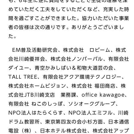
も、6年生に逆に質問をすることで生徒の理解を深
めていただく工夫をしていただくなど、充実した時
間を過ごすことができました。協力いただいた事業
者の皆様は次の通りです。ありがとうございまし
た。
EM普及活動研究会、株式会社 ロビーム、株式
会社川崎優祥会、株式会社ノンバーバル、有限会社
ダイユー、青空かみしばい＆和物大道芸の会、
TALL TREE、有限会社アクア環境テクノロジー、
株式会社ホームビジョン、株式会社 福田商店、株
式会社JTB川崎支店 業務課、office kawagoe、
有限会社 ねこのしっぽ、ソシオークグループ、
NPO法人はたらくらす、NPO法人エミフル、川崎
ドラム教習所、東京第四友の会小杉方面、日本通信
電設（株）、日本ホテル株式会社、株式会社アップ