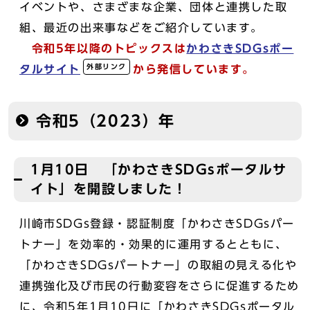
イベントや、さまざまな企業、団体と連携した取
組、最近の出来事などをご紹介しています。
令和5年以降のトピックスは
かわさきSDGsポー
外部リンク
タルサイト
から発信しています。
令和5（2023）年
1月10日 「かわさきSDGsポータルサ
イト」を開設しました！
川崎市SDGs登録・認証制度「かわさきSDGsパー
トナー」を効率的・効果的に運用するとともに、
「かわさきSDGsパートナー」の取組の見える化や
連携強化及び市民の行動変容をさらに促進するため
に、令和5年1月10日に「かわさきSDGsポータル