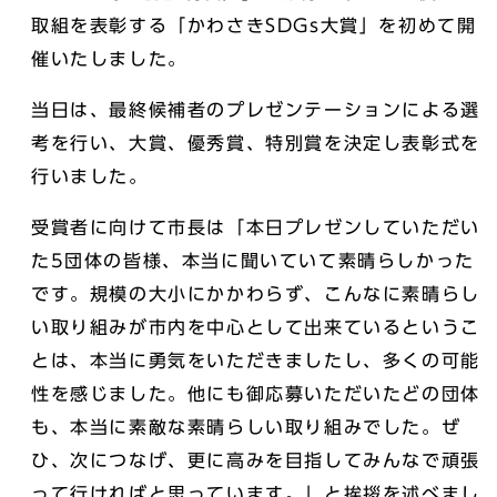
取組を表彰する「かわさきSDGs大賞」を初めて開
催いたしました。
当日は、最終候補者のプレゼンテーションによる選
考を行い、大賞、優秀賞、特別賞を決定し表彰式を
行いました。
受賞者に向けて市長は「本日プレゼンしていただい
た5団体の皆様、本当に聞いていて素晴らしかった
です。規模の大小にかかわらず、こんなに素晴らし
い取り組みが市内を中心として出来ているというこ
とは、本当に勇気をいただきましたし、多くの可能
性を感じました。他にも御応募いただいたどの団体
も、本当に素敵な素晴らしい取り組みでした。ぜ
ひ、次につなげ、更に高みを目指してみんなで頑張
って行ければと思っています。」と挨拶を述べまし