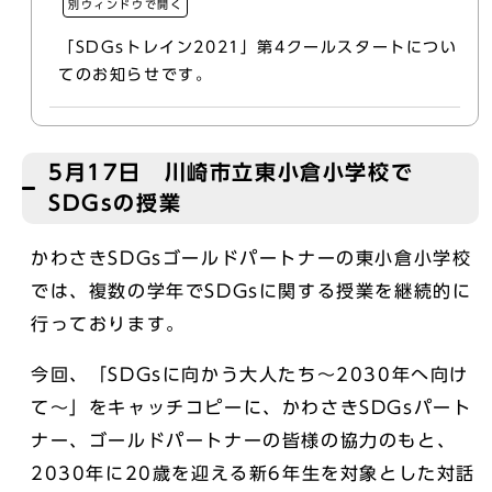
別ウィンドウで開く
「SDGsトレイン2021」第4クールスタートについ
てのお知らせです。
5月17日 川崎市立東小倉小学校で
SDGsの授業
かわさきSDGsゴールドパートナーの東小倉小学校
では、複数の学年でSDGsに関する授業を継続的に
行っております。
今回、「SDGsに向かう大人たち～2030年へ向け
て～」をキャッチコピーに、かわさきSDGsパート
ナー、ゴールドパートナーの皆様の協力のもと、
2030年に20歳を迎える新6年生を対象とした対話