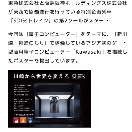
東急株式会社と阪急阪神ホールディングス株式会社
が東西で協働運行を行っている特別企画列車
「SDGsトレイン」の第2クールがスタート！
今回は「量子コンピューター」をテーマに、「新川
崎・創造のもり」で稼働しているアジア初のゲート
型商⽤量⼦コンピューター「Kawasaki」を掲載し
たポスターを掲出しています。