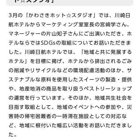
3月の「かわさきホット☆スタジオ」では、川崎日
航ホテルからマーケティング室室長の宮崎学さん、
マネージャーの片山知子さんにご出演いただき、ホ
テルならではSDGsの取組についてお話いただきま
した。川崎日航ホテルでは、「地域と共に発展する
ホテル」を目標に掲げ、ホテルから排出されるごみ
の削減やリサイクルなどの環境配慮活動のほか、サ
ステナブルな原料を使用したスイーツの製造・提供
や、地産地消の商品を取り扱うペストリーショップ
の運営を行っています。そのほか、地域共生社会を
目指す取組として、地域のイベントへの参加や、災
害時の帰宅困難者の一時滞在施設としての対応な
ど、地域に根付いた幅広い活動をお話いただきまし
た。