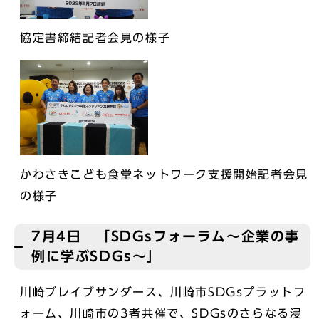
協定書締結記者会見の様子
かわさきこども食堂ネットワーク支援開始記者会見
の様子
7月4日 「SDGsフォーラム～企業の事
例に学ぶSDGs～」
川崎ブレイブサンダース、川崎市SDGsプラットフ
ォーム、川崎市の3者共催で、SDGsのさらなる浸