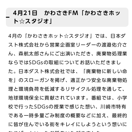
4月21日 かわさきFM「かわさきホッ
ト☆スタジオ」
4月の「かわさきホット☆スタジオ」では、日本ダ
スト株式会社から営業企画室リーダーの渡邉佑介さ
ん、森航太郎さんにご出演いただき、廃棄物処理業
ならではSDGsの取組についてお話いただきまし
た。日本ダスト株式会社では、「廃棄物に新しい命
を」のスローガンを掲げ、適正かつ安全な廃棄物処
理と環境負荷を低減するリサイクル処理を通して、
地球環境保全に貢献されています。番組では、小学
校で行ったSDGsの授業で感じた想い、川崎市特有
である一時多量ごみ制度の概要などに加え、最終的
に皆が住んでいる街をキレイにしようという想いに