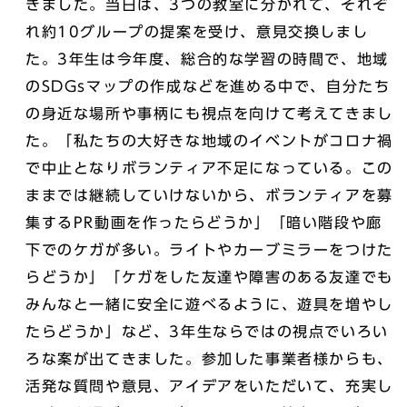
きました。当日は、3つの教室に分かれて、それぞ
れ約10グループの提案を受け、意見交換しまし
た。3年生は今年度、総合的な学習の時間で、地域
のSDGsマップの作成などを進める中で、自分たち
の身近な場所や事柄にも視点を向けて考えてきまし
た。「私たちの大好きな地域のイベントがコロナ禍
で中止となりボランティア不足になっている。この
ままでは継続していけないから、ボランティアを募
集するPR動画を作ったらどうか」「暗い階段や廊
下でのケガが多い。ライトやカーブミラーをつけた
らどうか」「ケガをした友達や障害のある友達でも
みんなと一緒に安全に遊べるように、遊具を増やし
たらどうか」など、3年生ならではの視点でいろい
ろな案が出てきました。参加した事業者様からも、
活発な質問や意見、アイデアをいただいて、充実し