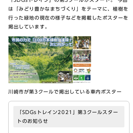
「SDGsトレイン」の第3クールがスタート。 今回
は「みどり豊かなまちづくり」をテーマに、植樹を
⾏った緑地の現在の様子などを掲載したポスターを
掲出しています。
川崎市が第3クールで掲出している車内ポスター
「SDGsトレイン2021」第3クールスター
トのお知らせ