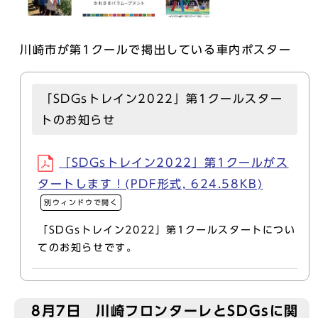
川崎市が第1クールで掲出している車内ポスター
「SDGsトレイン2022」第1クールスター
トのお知らせ
「SDGsトレイン2022」第1クールがス
タートします！(PDF形式, 624.58KB)
別ウィンドウで開く
「SDGsトレイン2022」第1クールスタートについ
てのお知らせです。
8月7日 川崎フロンターレとSDGsに関