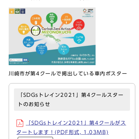
川崎市が第4クールで掲出している車内ポスター
「SDGsトレイン2021」第4クールスター
トのお知らせ
「SDGsトレイン2021」第4クールがス
タートします！(PDF形式, 1.03MB)