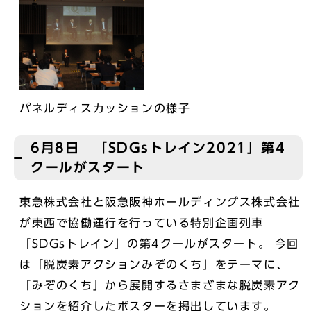
パネルディスカッションの様子
6月8日 「SDGsトレイン2021」第4
クールがスタート
東急株式会社と阪急阪神ホールディングス株式会社
が東西で協働運行を行っている特別企画列車
「SDGsトレイン」の第4クールがスタート。 今回
は「脱炭素アクションみぞのくち」をテーマに、
「みぞのくち」から展開するさまざまな脱炭素アク
ションを紹介したポスターを掲出しています。