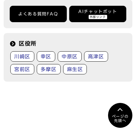
AIチャットボット
よくある質問FAQ
外部リンク
区役所
川崎区
幸区
中原区
高津区
宮前区
多摩区
麻生区
ページの
先頭へ