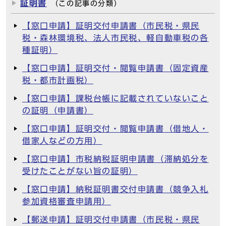
証明書
（この記事の分類）
【窓口申請】証明交付申請書（市民税・県民
税・森林環境税、法人市民税、軽自動車税の各
種証明）
【窓口申請】証明交付・閲覧申請書（固定資産
税・都市計画税）
【窓口申請】課税台帳に記載されていないこと
の証明（申請書）
【窓口申請】証明交付・閲覧申請書（借地人・
借家人などの方用）
【窓口申請】市税納税証明申請書（滞納処分を
受けたことがない旨の証明）
【窓口申請】納税証明書交付申請書（競争入札
参加資格審査申請用）
【郵送申請】証明交付申請書（市民税・県民