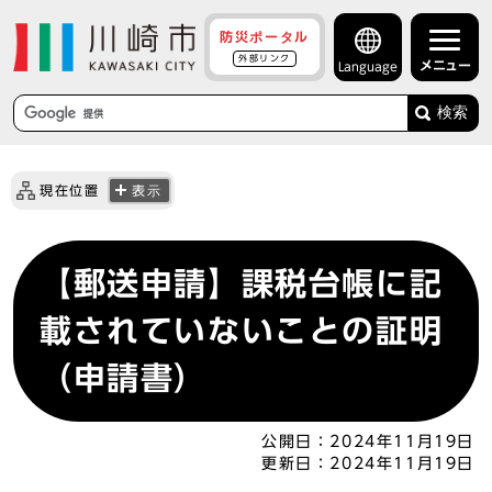
防災ポータル
外部リンク
メニュー
Language
検索
現在位置
表示
【郵送申請】課税台帳に記
載されていないことの証明
（申請書）
公開日：
2024年11月19日
更新日：
2024年11月19日