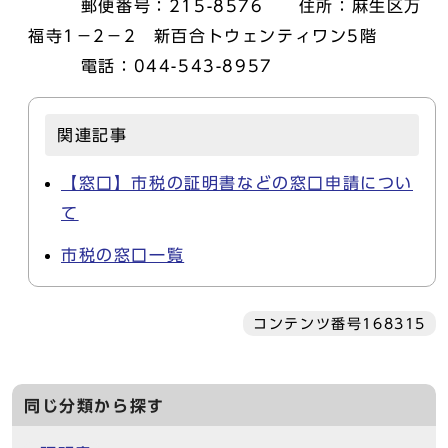
郵便番号：215-8576 住所：麻生区万
福寺1－2－2 新百合トウェンティワン5階
電話：044-543-8957
関連記事
【窓口】市税の証明書などの窓口申請につい
て
市税の窓口一覧
コンテンツ番号168315
同じ分類から探す