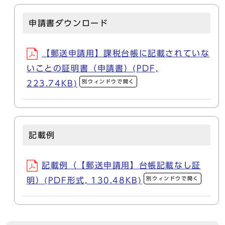
申請書ダウンロード
【郵送申請用】課税台帳に記載されていな
いことの証明書（申請書）(PDF,
別ウィンドウで開く
223.74KB)
記載例
記載例（【郵送申請用】台帳記載なし証
別ウィンドウで開く
明）(PDF形式, 130.48KB)