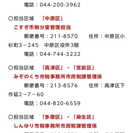
電話：044-200-3962
〇担当区域
「中原区」
こすぎ市税分室管理担当
郵便番号：211-8570 住所：中原区小
杉町3－245 中原区役所3階
電話：044-744-3222
〇担当区域
「高津区」・「宮前区」
みぞのくち市税事務所市民税課管理係
郵便番号：213-8576 住所：高津区下
作延2－7－60
電話：044-820-6559
〇担当区域
「多摩区」・「麻生区」
しんゆり市税事務所市民税課管理係