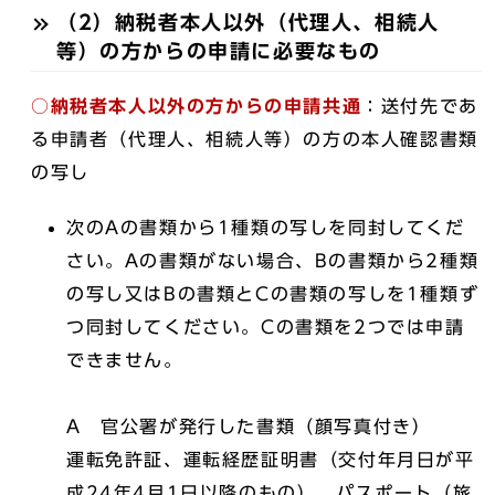
（2）納税者本人以外（代理人、相続人
等）の方からの申請に必要なもの
○納税者本人以外の方からの申請共通
：送付先であ
る申請者（代理人、相続人等）の方の本人確認書類
の写し
次のAの書類から1種類の写しを同封してくだ
さい。Aの書類がない場合、Bの書類から2種類
の写し又はBの書類とCの書類の写しを1種類ず
つ同封してください。Cの書類を2つでは申請
できません。
A 官公署が発行した書類（顔写真付き）
運転免許証、運転経歴証明書（交付年月日が平
成24年4月1日以降のもの）、パスポート（旅