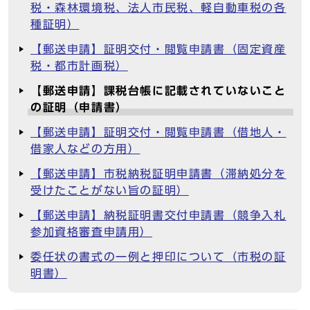
税・森林環境税、法人市民税、軽自動車税の各
種証明）
【郵送申請】証明交付・閲覧申請書（固定資産
税・都市計画税）
【郵送申請】課税台帳に記載されていないこと
の証明（申請書）
【郵送申請】証明交付・閲覧申請書（借地人・
借家人などの方用）
【郵送申請】市税納税証明申請書（滞納処分を
受けたことがない旨の証明）
【郵送申請】納税証明書交付申請書（競争入札
参加資格審査申請用）
委任状の書式の一例と押印について（市税の証
明書）