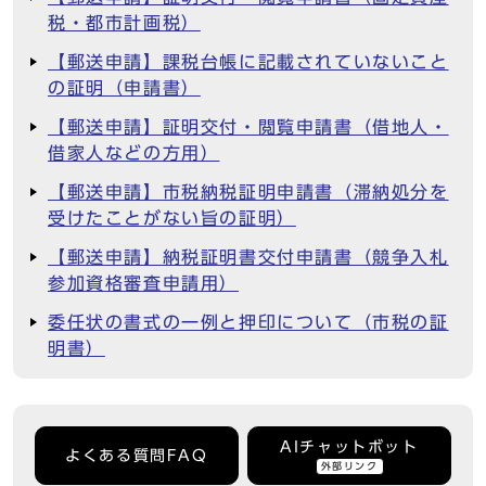
税・都市計画税）
【郵送申請】課税台帳に記載されていないこと
の証明（申請書）
【郵送申請】証明交付・閲覧申請書（借地人・
借家人などの方用）
【郵送申請】市税納税証明申請書（滞納処分を
受けたことがない旨の証明）
【郵送申請】納税証明書交付申請書（競争入札
参加資格審査申請用）
委任状の書式の一例と押印について（市税の証
明書）
AIチャットボット
よくある質問FAQ
外部リンク