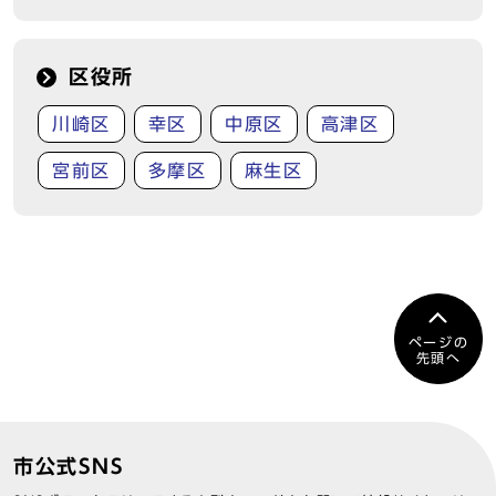
区役所
川崎区
幸区
中原区
高津区
宮前区
多摩区
麻生区
ページの
先頭へ
市公式SNS