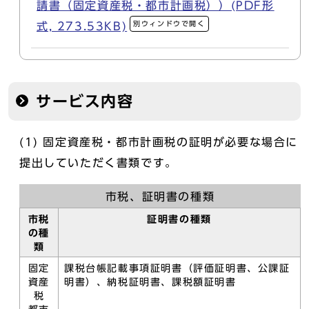
請書（固定資産税・都市計画税））(PDF形
別ウィンドウで開く
式, 273.53KB)
サービス内容
(1) 固定資産税・都市計画税の証明が必要な場合に
提出していただく書類です。
市税、証明書の種類
市税
証明書の種類
の種
類
固定
課税台帳記載事項証明書（評価証明書、公課証
資産
明書）、納税証明書、課税額証明書
税