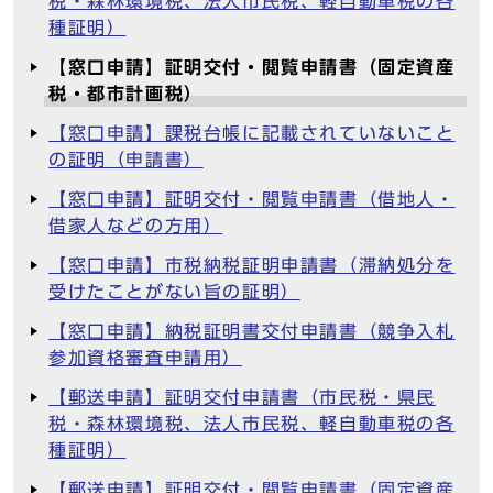
税・森林環境税、法人市民税、軽自動車税の各
種証明）
【窓口申請】証明交付・閲覧申請書（固定資産
税・都市計画税）
【窓口申請】課税台帳に記載されていないこと
の証明（申請書）
【窓口申請】証明交付・閲覧申請書（借地人・
借家人などの方用）
【窓口申請】市税納税証明申請書（滞納処分を
受けたことがない旨の証明）
【窓口申請】納税証明書交付申請書（競争入札
参加資格審査申請用）
【郵送申請】証明交付申請書（市民税・県民
税・森林環境税、法人市民税、軽自動車税の各
種証明）
【郵送申請】証明交付・閲覧申請書（固定資産