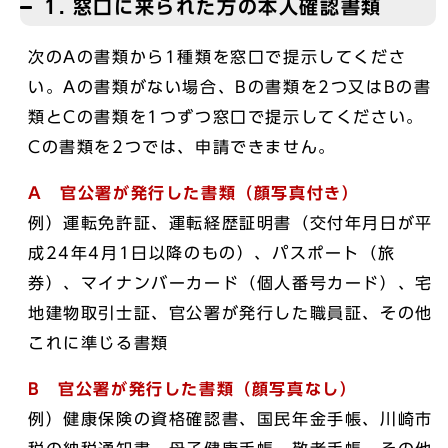
1. 窓口に来られた方の本人確認書類
次のAの書類から1種類を窓口で提示してくださ
い。Aの書類がない場合、Bの書類を2つ又はBの書
類とCの書類を1つずつ窓口で提示してください。
Cの書類を2つでは、申請できません。
A
官公署が発行した書類（顔写真付き）
例）運転免許証、運転経歴証明書（交付年月日が平
成24年4月1日以降のもの）、パスポート（旅
券）、マイナンバーカード（個人番号カード）、宅
地建物取引士証、官公署が発行した職員証、その他
これに準じる書類
B
官公署が発行した書類（顔写真なし）
例）健康保険の資格確認書、国民年金手帳、川崎市