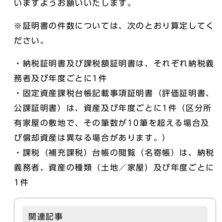
いますようお願いいたします。
※証明書の件数については、次のとおり算定してく
ださい。
・納税証明書及び課税額証明書は、それぞれ納税義
務者及び年度ごとに1件
・固定資産課税台帳記載事項証明書（評価証明書、
公課証明書）は、資産及び年度ごとに1件（区分所
有家屋の敷地で、その筆数が10筆を超える場合及
び償却資産は異なる場合があります。）
・課税（補充課税）台帳の閲覧（名寄帳）は、納税
義務者、資産の種類（土地／家屋）及び年度ごとに
1件
関連記事