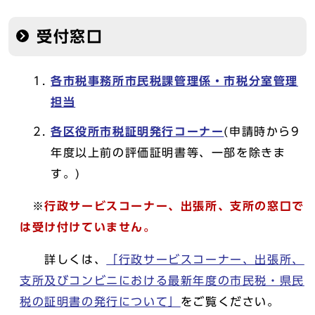
受付窓口
各市税事務所市民税課管理係・市税分室管理
担当
各区役所市税証明発行コーナー
(申請時から9
年度以上前の評価証明書等、一部を除きま
す。)
※
行政サービスコーナー、出張所、支所の窓口で
は受け付けていません。
詳しくは、
「行政サービスコーナー、出張所、
支所及びコンビニにおける最新年度の市民税・県民
税の証明書の発行について」
をご覧ください。