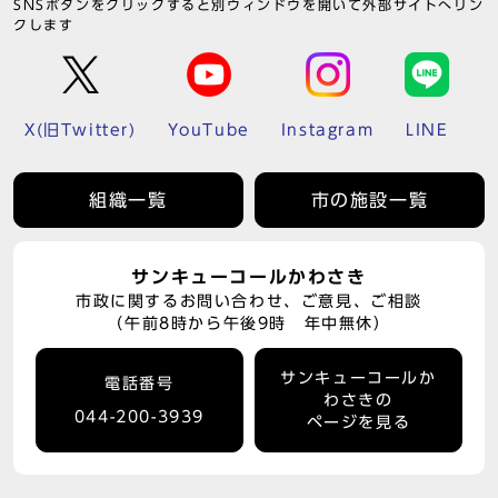
SNSボタンをクリックすると別ウィンドウを開いて外部サイトへリン
クします
X(旧Twitter)
YouTube
Instagram
LINE
組織一覧
市の施設一覧
サンキューコールかわさき
市政に関するお問い合わせ、ご意見、ご相談
（午前8時から午後9時 年中無休）
サンキューコールか
電話番号
わさきの
044-200-3939
ページを見る