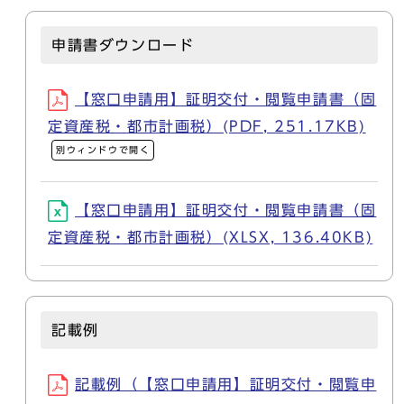
申請書ダウンロード
【窓口申請用】証明交付・閲覧申請書（固
定資産税・都市計画税）(PDF, 251.17KB)
別ウィンドウで開く
【窓口申請用】証明交付・閲覧申請書（固
定資産税・都市計画税）(XLSX, 136.40KB)
記載例
記載例（【窓口申請用】証明交付・閲覧申