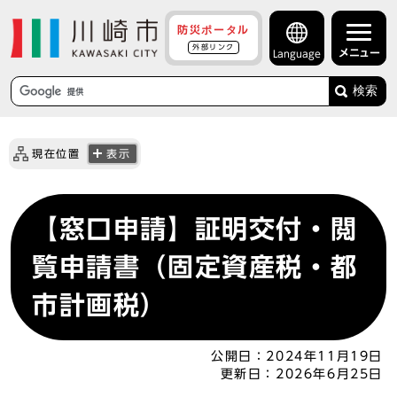
防災ポータル
外部リンク
メニュー
Language
検索
現在位置
表示
【窓口申請】証明交付・閲
覧申請書（固定資産税・都
市計画税）
公開日：
2024年11月19日
更新日：
2026年6月25日