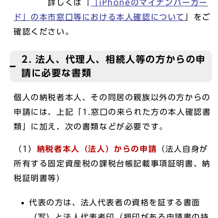
詳しくは「
「iPhoneのマイナンバーカー
ド」の本市窓口等における本人確認について
」をご
確認ください。
2. 法人、代理人、相続人等の方からの申
請に必要な書類
個人の納税者本人、その同居の親族以外の方からの
申請には、上記「1.窓口の来られた方の本人確認書
類」に加え、次の書類などが必要です。
（1）
納税者本人（法人）からの申請
（法人自身が
所有する固定資産税の課税台帳記載事項証明書、納
税証明書等）
代表の方は、法人代表者の資格を証する書面
（写）と法人代表者印（押印がある申請書の持