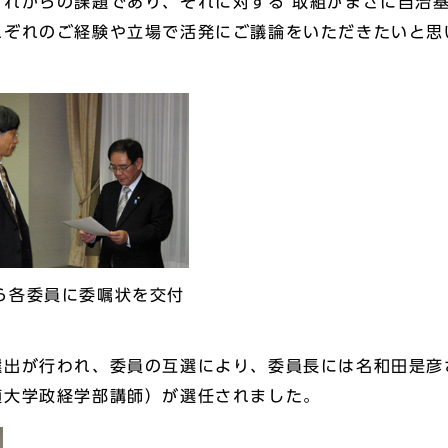
これからの課題であり、それに対する 取組がまさに自治
れぞれのご経験や立場で活発にご議論をいただきたいと思
ら各委員に委嘱状を交付
出が行われ、委員の互選により、委員長には名和田是彦
殖大学政経学部講師）が選任されました。