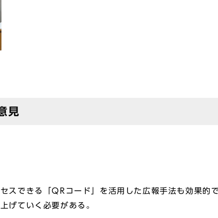
意見
セスできる「QRコード」を活用した広報手法も効果的
を上げていく必要がある。