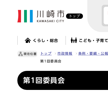
トップ
くらし・総合
こども・子育
トップ
市政情報
条例・要綱・公
現在位置
第1回委員会
第1回委員会