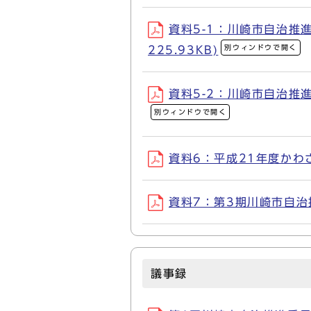
資料5-1：川崎市自治推
別ウィンドウで開く
225.93KB)
資料5-2：川崎市自治推進
別ウィンドウで開く
資料6：平成21年度かわさ
資料7：第3期川崎市自治推
議事録