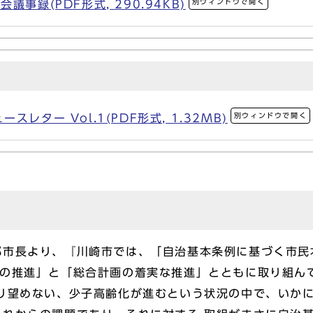
別ウィンドウで開く
事録(PDF形式, 290.94KB)
別ウィンドウで開く
レター Vol.1(PDF形式, 1.32MB)
市長より、『川崎市では、「自治基本条例に基づく市民
革の推進」と「総合計画の着実な推進」とともに取り組ん
 り望めない、少子高齢化が進むという状況の中で、いか