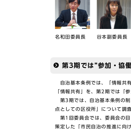
名和田委員長
谷本副委員長
第3期では”参加・協
自治基本条例では、「情報共有
「情報共有」を、第2期では「
第3期では、自治基本条例の制
点としての区役所」について調
第1回委員会では、委員会の目
策定した「市民自治の推進に向