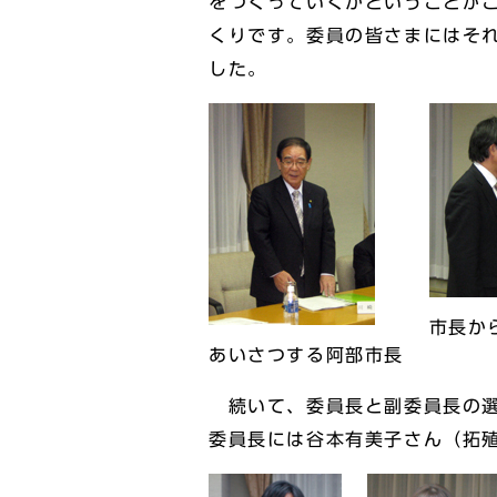
をつくっていくかということが
くりです。委員の皆さまにはそ
した。
市長か
あいさつする阿部市長
続いて、委員長と副委員長の選
委員長には谷本有美子さん（拓