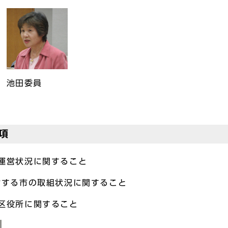
池田委員
項
運営状況に関すること
対する市の取組状況に関すること
区役所に関すること