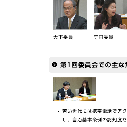
大下委員
守田委員
第1回委員会での主な
若い世代には携帯電話でアク
し、自治基本条例の認知度