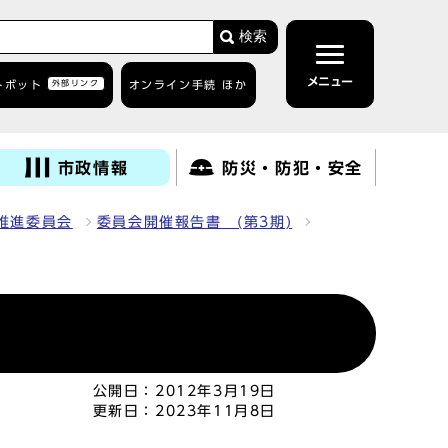
検索
メニュー
トボット
外部リンク
オンライン手続 ほか
市政情報
防災・防犯・安全
推進委員会
委員会開催報告書 (第3期)
公開日：
2012年3月19日
更新日：
2023年11月8日