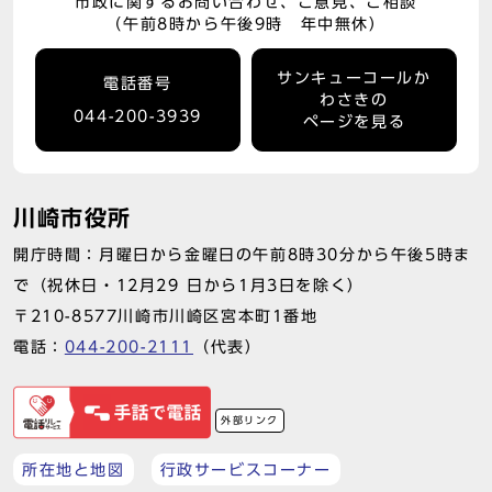
市政に関するお問い合わせ、ご意見、ご相談
（午前8時から午後9時 年中無休）
サンキューコールか
電話番号
わさきの
044-200-3939
ページを見る
川崎市役所
開庁時間：月曜日から金曜日の午前8時30分から午後5時ま
で（祝休日・12月29 日から1月3日を除く）
〒210-8577川崎市川崎区宮本町1番地
電話：
044-200-2111
（代表）
外部リンク
所在地と地図
行政サービスコーナー