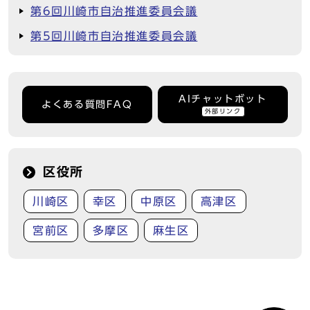
第6回川崎市自治推進委員会議
第5回川崎市自治推進委員会議
AIチャットボット
よくある質問FAQ
外部リンク
区役所
川崎区
幸区
中原区
高津区
宮前区
多摩区
麻生区