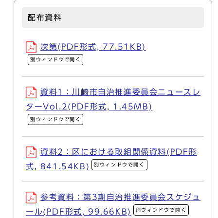
配布資料
次第(PDF形式, 77.51KB)
別ウィンドウで開く
資料1：川崎市自治推進委員会ニュースレ
ターVol.2(PDF形式, 1.45MB)
別ウィンドウで開く
資料2：区における取組関係資料(PDF形
別ウィンドウで開く
式, 841.54KB)
参考資料：第3期自治推進委員会スケジュ
別ウィンドウで開く
ール(PDF形式, 99.66KB)