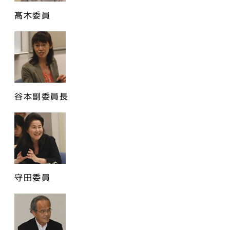
髙木委員
谷本副委員長
守田委員