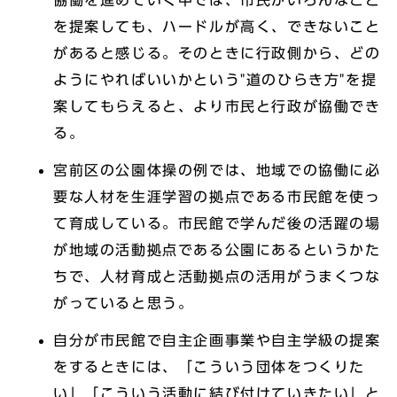
協働を進めていく中では、市民がいろんなこと
を提案しても、ハードルが高く、できないこと
があると感じる。そのときに行政側から、どの
ようにやればいいかという"道のひらき方"を提
案してもらえると、より市民と行政が協働でき
る。
宮前区の公園体操の例では、地域での協働に必
要な人材を生涯学習の拠点である市民館を使っ
て育成している。市民館で学んだ後の活躍の場
が地域の活動拠点である公園にあるというかた
ちで、人材育成と活動拠点の活用がうまくつな
がっていると思う。
自分が市民館で自主企画事業や自主学級の提案
をするときには、「こういう団体をつくりた
い」「こういう活動に結び付けていきたい」と