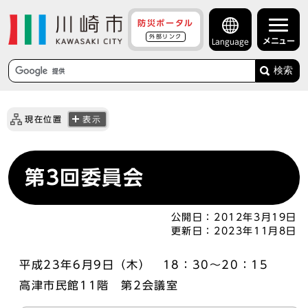
防災ポータル
外部リンク
メニュー
Language
検索
現在位置
表示
第3回委員会
公開日：
2012年3月19日
更新日：
2023年11月8日
平成23年6月9日（木） 18：30～20：15
高津市民館11階 第2会議室