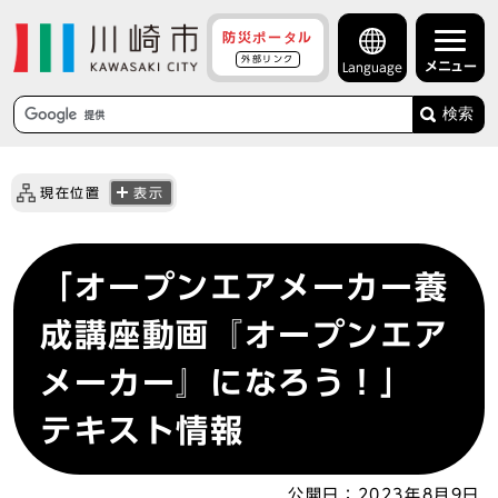
防災ポータル
外部リンク
メニュー
Language
検索
現在位置
表示
「オープンエアメーカー養
成講座動画『オープンエア
メーカー』になろう！」
テキスト情報
公開日：
2023年8月9日