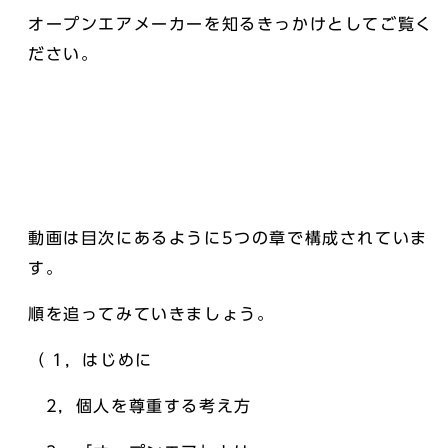
オープンエアメーカーを知るきっかけとしてご覧く
ださい。
動画は目次にあるように5つの章で構成されていま
す。
順を追ってみていきましょう。
（ 1，はじめに
2，個人を尊重する考え方