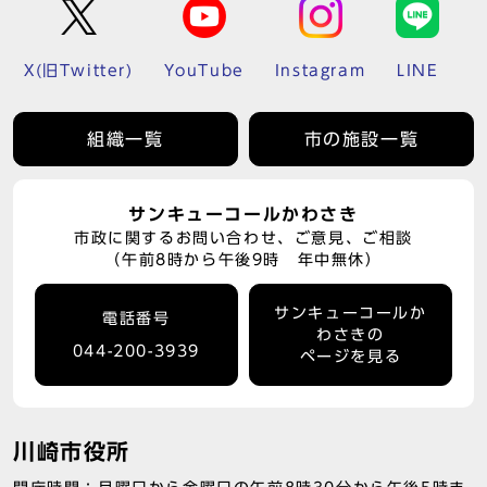
X(旧Twitter)
YouTube
Instagram
LINE
組織一覧
市の施設一覧
サンキューコールかわさき
市政に関するお問い合わせ、ご意見、ご相談
（午前8時から午後9時 年中無休）
サンキューコールか
電話番号
わさきの
044-200-3939
ページを見る
川崎市役所