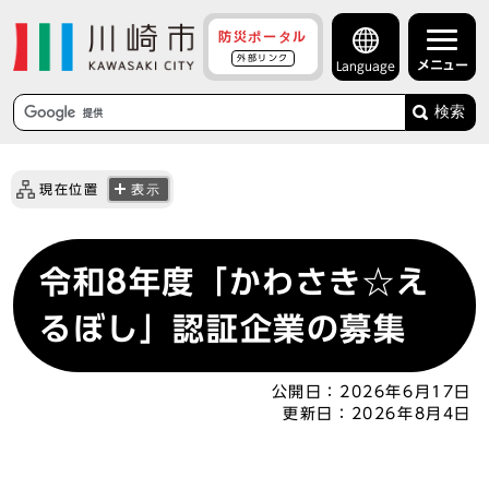
防災ポータル
外部リンク
メニュー
Language
検索
現在位置
表示
令和8年度「かわさき☆え
るぼし」認証企業の募集
公開日：
2026年6月17日
更新日：
2026年8月4日