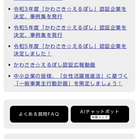
令和3年度「かわさき☆えるぼし」認証企業を
決定、事例集を発行
令和5年度「かわさき☆えるぼし」認証企業を
決定、事例集を発行
令和5年度「かわさき☆えるぼし」認証企業を
決定しました！
かわさき☆えるぼし認証広報動画
中小企業の皆様、「女性活躍推進法」に基づく
「一般事業主行動計画」を策定しましょう！
AIチャットボット
よくある質問FAQ
外部リンク