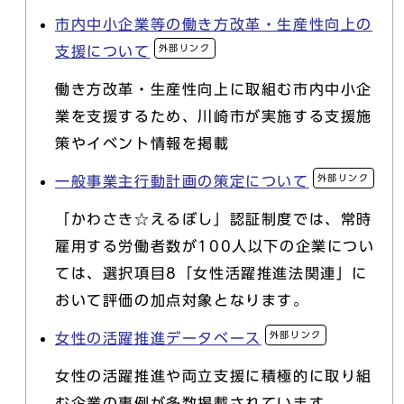
市内中小企業等の働き方改革・生産性向上の
外部リンク
支援について
働き方改革・生産性向上に取組む市内中小企
業を支援するため、川崎市が実施する支援施
策やイベント情報を掲載
外部リンク
一般事業主行動計画の策定について
「かわさき☆えるぼし」認証制度では、常時
雇用する労働者数が100人以下の企業につい
ては、選択項目8「女性活躍推進法関連」に
おいて評価の加点対象となります。
外部リンク
女性の活躍推進データベース
女性の活躍推進や両立支援に積極的に取り組
む企業の事例が多数掲載されています。