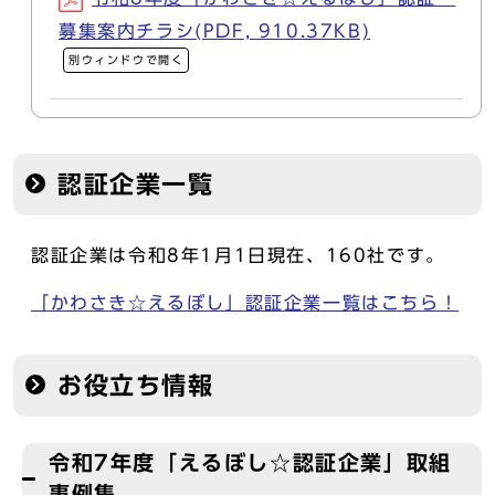
募集案内チラシ(PDF, 910.37KB)
別ウィンドウで開く
認証企業一覧
認証企業は令和8年1月1日現在、160社です。
「かわさき☆えるぼし」認証企業一覧はこちら！
お役立ち情報
令和7年度「えるぼし☆認証企業」取組
事例集