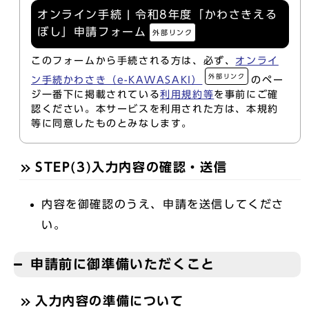
オンライン手続 | 令和8年度「かわさきえる
ぼし」申請フォーム
外部リンク
このフォームから手続される方は、必ず、
オンライ
外部リンク
ン手続かわさき（e-KAWASAKI）
のペー
ジ一番下に掲載されている
利用規約等
を事前にご確
認ください。本サービスを利用された方は、本規約
等に同意したものとみなします。
STEP(3)入力内容の確認・送信
内容を御確認のうえ、申請を送信してくださ
い。
申請前に御準備いただくこと
入力内容の準備について