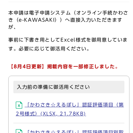
本申請は電子申請システム（オンライン手続かわさ
き（e-KAWASAKI））へ直接入力いただきます
が、
事前に下書き用としてExcel様式を御用意していま
す。必要に応じて御活用ください。
【8月4日更新】掲載内容を一部修正しました。
入力前の準備に御活用ください
「かわさき☆えるぼし」認証評価項目（第
2号様式）(XLSX, 21.78KB)
「かわさき☆えるぼし」認証評価項目別取