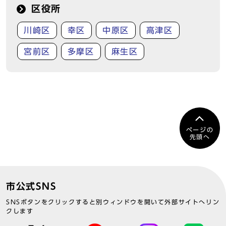
区役所
川崎区
幸区
中原区
高津区
宮前区
多摩区
麻生区
ページの
先頭へ
市公式SNS
SNSボタンをクリックすると別ウィンドウを開いて外部サイトへリン
クします