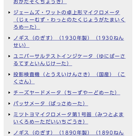
おがたそくちょうき）
ジェームズ・ワットの卓上形マイクロメータ
（じぇーむず・わっとのたくじょうがたまいく
ろめーた）
ノギス（のぎす）（1930年製）（1930ねん
せい）
ユニバーサルテストインジケータ（ゆにばーさ
るてすといんじけーた）
投影検査機（とうえいけんさき）（国産）（こ
くさん）
チーズヤードメータ（ちーずやーどめーた）
パッサメータ（ぱっさめーた）
ミツトヨマイクロメータ第1号器（みつとよま
いくろめーただいいちごうき）
ノギス（のぎす）（1890年製）（1890ねん