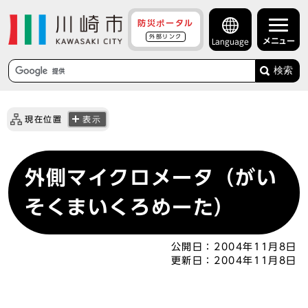
防災ポータル
外部リンク
メニュー
Language
検索
現在位置
表示
外側マイクロメータ（がい
そくまいくろめーた）
公開日：
2004年11月8日
更新日：
2004年11月8日