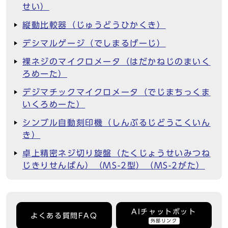
せい）
縦動比較器（じゅうどうひかくき）
デシマルゲージ（でしまるげーじ）
裸ネジのマイクロメータ（はだかねじのまいく
ろめーた）
デジマチックマイクロメータ（でじまちっくま
いくろめーた）
シンブル自動刻印機（しんぶるじどうこくいん
き）
卓上精密ネジ切り旋盤（たくじょうせいみつね
じきりせんばん）（MS-2型）（MS-2がた）
AIチャットボット
よくある質問FAQ
外部リンク