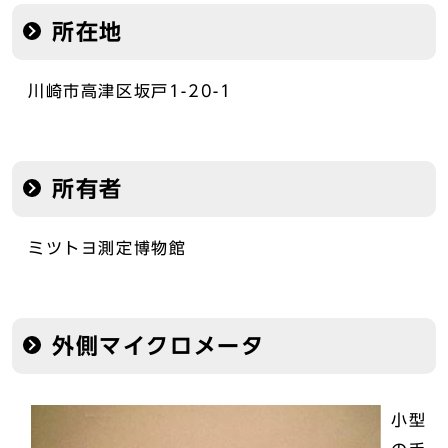
所在地
川崎市高津区坂戸1-20-1
所有者
ミツトヨ測定博物館
外側マイクロメータ
小型