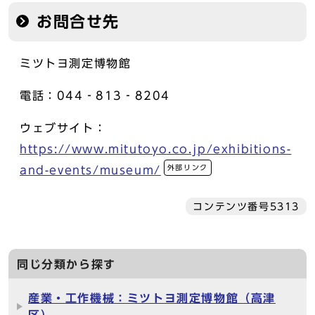
お問合せ先
ミツトヨ測定博物館
電話：044‐813‐8204
ウェブサイト：
https://www.mitutoyo.co.jp/exhibitions-
外部リンク
and-events/museum/
コンテンツ番号5313
同じ分類から探す
産業・工作機械：ミツトヨ測定博物館（高津