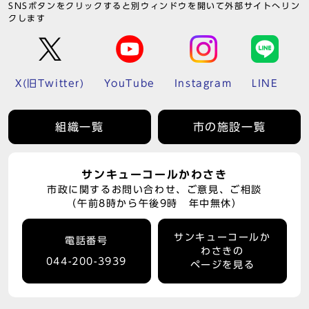
SNSボタンをクリックすると別ウィンドウを開いて外部サイトへリン
クします
X(旧Twitter)
YouTube
Instagram
LINE
組織一覧
市の施設一覧
サンキューコールかわさき
市政に関するお問い合わせ、ご意見、ご相談
（午前8時から午後9時 年中無休）
サンキューコールか
電話番号
わさきの
044-200-3939
ページを見る