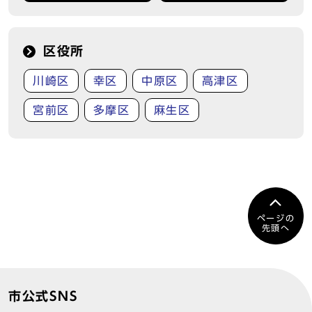
区役所
川崎区
幸区
中原区
高津区
宮前区
多摩区
麻生区
ページの
先頭へ
市公式SNS