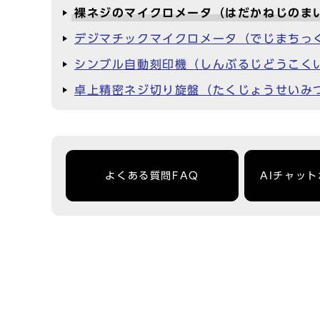
裸ネジのマイクロメータ（はだかねじのま
デジマチックマイクロメータ（でじまちっ
シンブル自動刻印機（しんぶるじどうこく
卓上精密ネジ切り旋盤（たくじょうせいみつ
よくある質問FAQ
AIチャッ