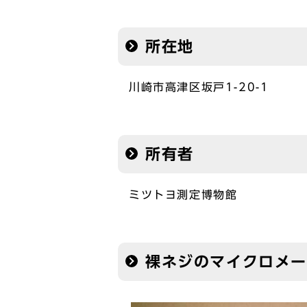
所在地
川崎市高津区坂戸1-20-1
所有者
ミツトヨ測定博物館
裸ネジのマイクロメ