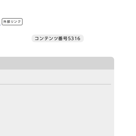
外部リンク
/
コンテンツ番号5316