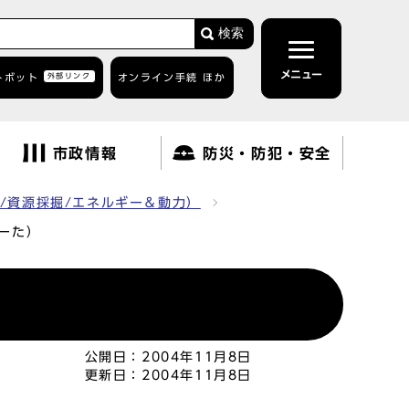
検索
メニュー
トボット
外部リンク
オンライン手続 ほか
市政情報
防災・防犯・安全
/資源採掘/エネルギー＆動力）
ーた）
公開日：
2004年11月8日
更新日：
2004年11月8日