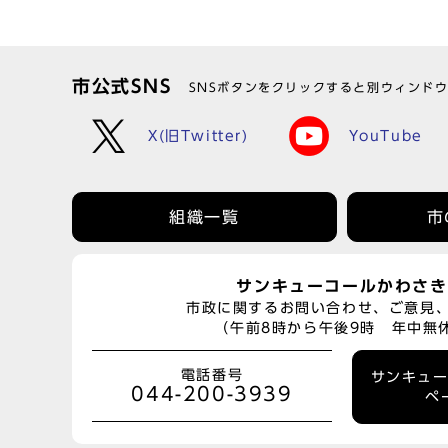
市公式SNS
SNSボタンをクリックすると別ウィンド
X(旧Twitter)
YouTube
組織一覧
市
サンキューコールかわさき
市政に関するお問い合わせ、ご意見
（午前8時から午後9時 年中無
電話番号
サンキュ
044-200-3939
ペ