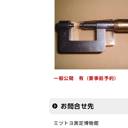
一般公開 有（要事前予約）
お問合せ先
ミツトヨ測定博物館