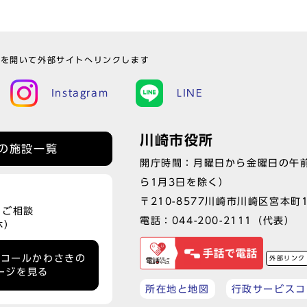
ウを開いて外部サイトへリンクします
Instagram
LINE
川崎市役所
の施設一覧
開庁時間：月曜日から金曜日の午前
ら1月3日を除く）
〒210-8577川崎市川崎区宮本町
、ご相談
電話：
044-200-2111
（代表）
休）
ーコールかわさきの
外部リンク
ージを見る
所在地と地図
行政サービスコ