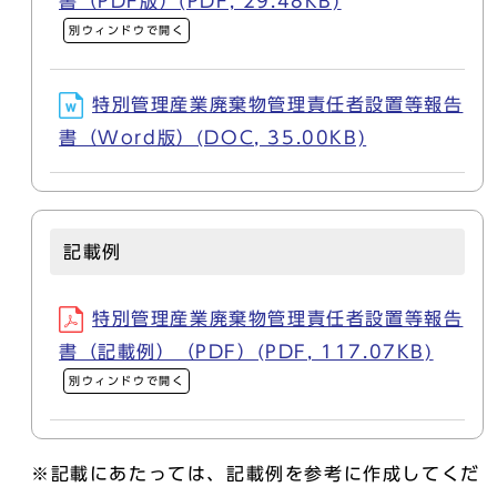
書（PDF版）(PDF, 29.48KB)
別ウィンドウで開く
特別管理産業廃棄物管理責任者設置等報告
書（Word版）(DOC, 35.00KB)
記載例
特別管理産業廃棄物管理責任者設置等報告
書（記載例）（PDF）(PDF, 117.07KB)
別ウィンドウで開く
※記載にあたっては、記載例を参考に作成してくだ