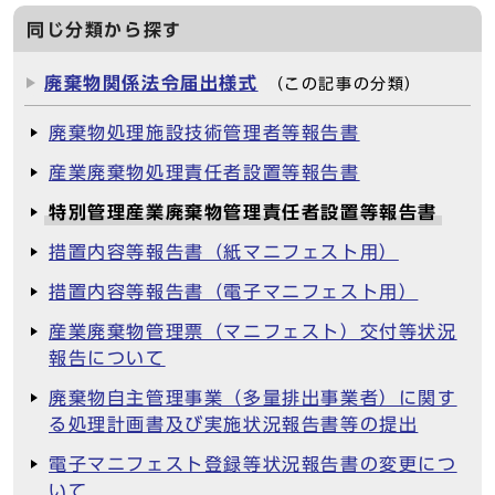
同じ分類から探す
廃棄物関係法令届出様式
（この記事の分類）
廃棄物処理施設技術管理者等報告書
産業廃棄物処理責任者設置等報告書
特別管理産業廃棄物管理責任者設置等報告書
措置内容等報告書（紙マニフェスト用）
措置内容等報告書（電子マニフェスト用）
産業廃棄物管理票（マニフェスト）交付等状況
報告について
廃棄物自主管理事業（多量排出事業者）に関す
る処理計画書及び実施状況報告書等の提出
電子マニフェスト登録等状況報告書の変更につ
いて