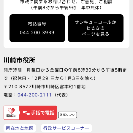
市政に関するお問い合わせ、ご意見、ご相談
（午前8時から午後9時 年中無休）
サンキューコールか
電話番号
わさきの
044-200-3939
ページを見る
川崎市役所
開庁時間：月曜日から金曜日の午前8時30分から午後5時ま
で（祝休日・12月29 日から1月3日を除く）
〒210-8577川崎市川崎区宮本町1番地
電話：
044-200-2111
（代表）
外部リンク
所在地と地図
行政サービスコーナー