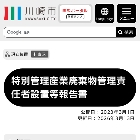
防災ポータル
外部リンク
メニュー
Language
検索
現在位置
表示
特別管理産業廃棄物管理責
任者設置等報告書
公開日：
2023年3月1日
更新日：
2026年3月13日