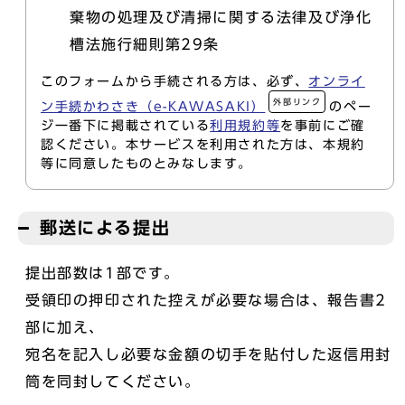
棄物の処理及び清掃に関する法律及び浄化
槽法施行細則第29条
このフォームから手続される方は、必ず、
オンライ
外部リンク
ン手続かわさき（e-KAWASAKI）
のペー
ジ一番下に掲載されている
利用規約等
を事前にご確
認ください。本サービスを利用された方は、本規約
等に同意したものとみなします。
郵送による提出
提出部数は1部です。
受領印の押印された控えが必要な場合は、報告書2
部に加え、
宛名を記入し必要な金額の切手を貼付した返信用封
筒を同封してください。