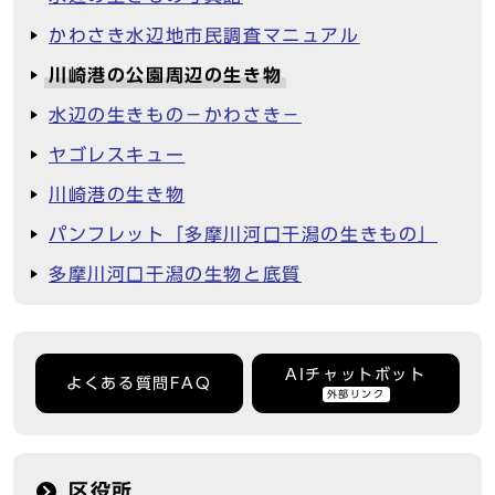
かわさき水辺地市民調査マニュアル
川崎港の公園周辺の生き物
水辺の生きもの－かわさき－
ヤゴレスキュー
川崎港の生き物
パンフレット「多摩川河口干潟の生きもの」
多摩川河口干潟の生物と底質
AIチャットボット
よくある質問FAQ
外部リンク
区役所