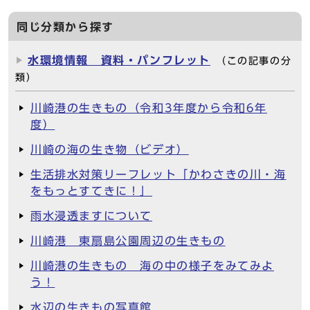
同じ分類から探す
水環境情報 資料・パンフレット
（この記事の分
類）
川崎港の生きもの（令和3年度から令和6年
度）
川崎の海の生き物（ビデオ）
生活排水対策リーフレット「かわさきの川・海
をもっとすてきに！」
雨水浸透ますについて
川崎港 東扇島公園周辺の生きもの
川崎港の生きもの 海の中の様子をみてみよ
う！
水辺の生きもの写真館