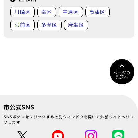
川崎区
幸区
中原区
高津区
宮前区
多摩区
麻生区
ページの
先頭へ
市公式SNS
SNSボタンをクリックすると別ウィンドウを開いて外部サイトへリン
クします