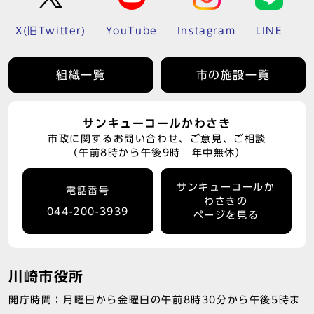
X(旧Twitter)
YouTube
Instagram
LINE
組織一覧
市の施設一覧
サンキューコールかわさき
市政に関するお問い合わせ、ご意見、ご相談
（午前8時から午後9時 年中無休）
サンキューコールか
電話番号
わさきの
044-200-3939
ページを見る
川崎市役所
開庁時間：月曜日から金曜日の午前8時30分から午後5時ま