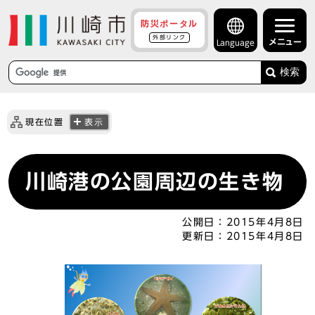
防災ポータル
外部リンク
メニュー
Language
検索
現在位置
表示
川崎港の公園周辺の生き物
公開日：
2015年4月8日
更新日：
2015年4月8日