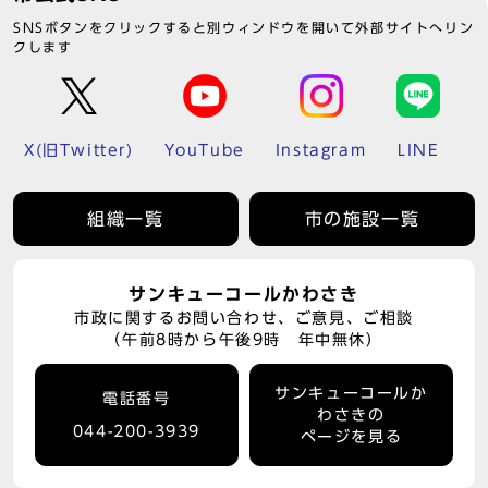
SNSボタンをクリックすると別ウィンドウを開いて外部サイトへリン
クします
X(旧Twitter)
YouTube
Instagram
LINE
組織一覧
市の施設一覧
サンキューコールかわさき
市政に関するお問い合わせ、ご意見、ご相談
（午前8時から午後9時 年中無休）
サンキューコールか
電話番号
わさきの
044-200-3939
ページを見る