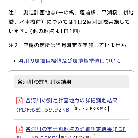
注1 測定計画地点(一の橋、堰前橋、平瀬橋、耕地
橋、水車橋前）については1日2回測定を実施して
います。(他の地点は1日1回)
注2 空欄の箇所は当月測定を実施していません。
河川の環境目標値及び環境基準値について
各河川の詳細測定結果
各河川の測定計画地点の詳細測定結果
別ウィンドウで開く
(PDF形式, 59.92KB)
各河川の市計画地点の詳細測定結果(PDF
別ウィンドウで開く