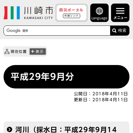
防災ポータル
外部リンク
メニュー
Language
検索
現在位置
表示
平成29年9月分
公開日：
2018年4月11日
更新日：
2018年4月11日
河川（採水日：平成29年9月14