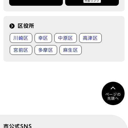
外部リンク
区役所
川崎区
幸区
中原区
高津区
宮前区
多摩区
麻生区
ページの
先頭へ
市公式SNS