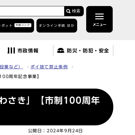
検索
メニュー
トボット
外部リンク
オンライン手続 ほか
市政情報
防災・防犯・安全
投棄など）
ポイ捨て禁止条例
100周年記念事業】
わさき」【市制100周年
公開日：
2024年9月24日