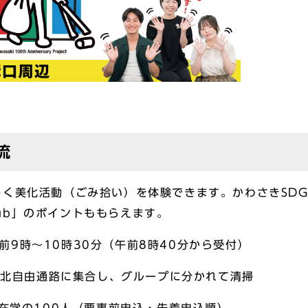
流
く美化活動（ごみ拾い）を体験できます。かわさきSDG
Club」のポイントももらえます。
午前9時～10時30分（午前8時40分から受付）
南北自由通路に集合し、グループに分かれて清掃