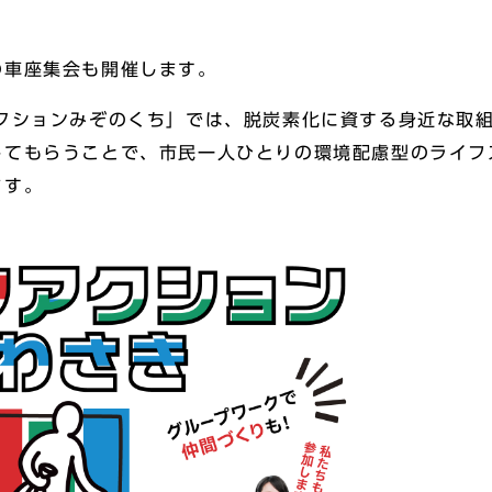
の車座集会も開催します。
クションみぞのくち」では、脱炭素化に資する身近な取
してもらうことで、市民一人ひとりの環境配慮型のライフ
ます。