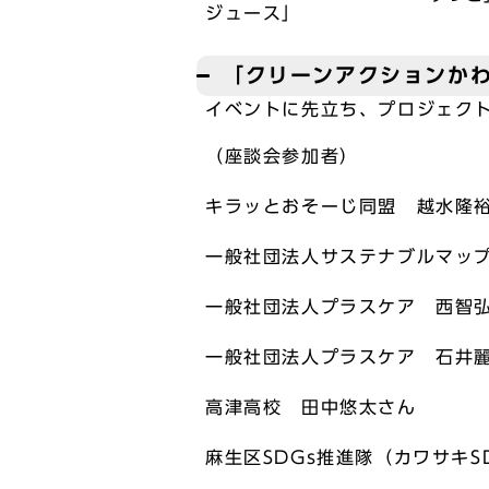
ジュース」
「クリーンアクションか
イベントに先立ち、プロジェク
（座談会参加者）
キラッとおそーじ同盟 越水隆
一般社団法人サステナブルマッ
一般社団法人プラスケア 西智
一般社団法人プラスケア 石井
高津高校 田中悠太さん
麻生区SDGs推進隊（カワサキS