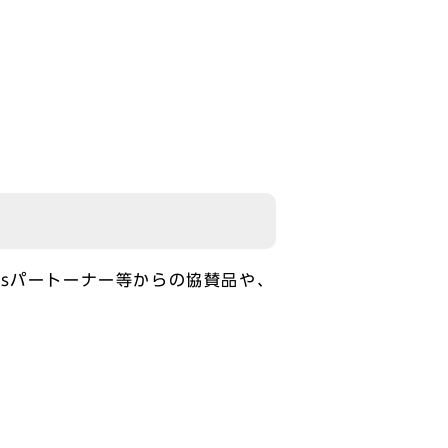
sパートーナー等からの協賛品や、