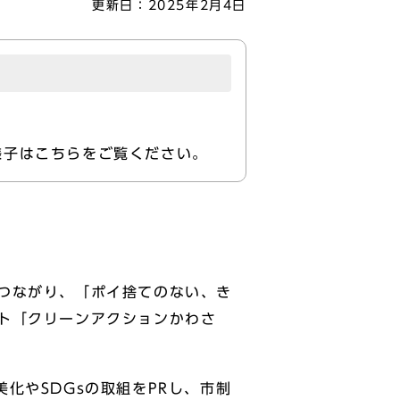
更新日：
2025年2月4日
様子はこちらをご覧ください。
つながり、「ポイ捨てのない、き
ト「クリーンアクションかわさ
化やSDGsの取組をPRし、市制