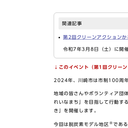
関連記事
第2回クリーンアクションか
令和7年3月8日（土）に開
↓このイベント（第1回クリー
2024年、川崎市は市制100周
地域の皆さんやボランティア団
れいなまち」を目指して行動す
き」を開催します。
※
今回は脱炭素モデル地区
である