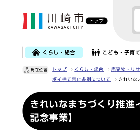
トップ
くらし・総合
こども・子育
トップ
くらし・総合
廃棄物・リ
現在位置
ポイ捨て禁止条例について
きれいな
きれいなまちづくり推進
記念事業】