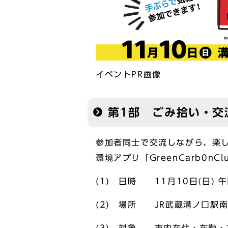
イベントPR画像
第1部 ごみ拾い・交
参加者同士で交流しながら、楽し
環境アプリ「GreenCarb0n
(1) 日時 11月10日(日) 
(2) 場所 JR武蔵溝ノ口駅