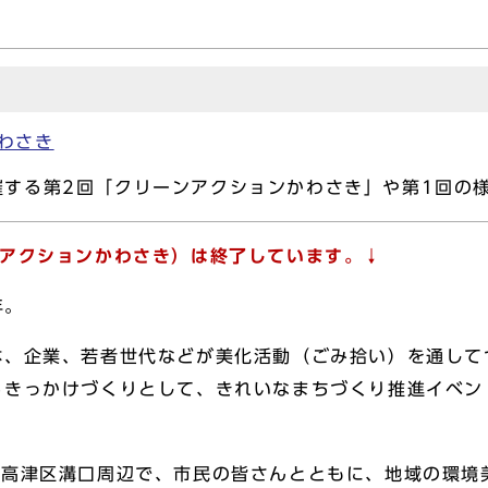
わさき
催する第2回「クリーンアクションかわさき」や第1回の
ンアクションかわさき）は終了しています。↓
年。
体、企業、若者世代などが美化活動（ごみ拾い）を通して
るきっかけづくりとして、きれいなまちづくり推進イベン
高津区溝口周辺で、市民の皆さんとともに、地域の環境美