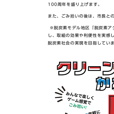
100周年を盛り上げます。
また、ごみ拾いの後は、市長と
※脱炭素モデル地区「脱炭素ア
し、取組の効果や利便性を実感
脱炭素社会の実現を目指してい