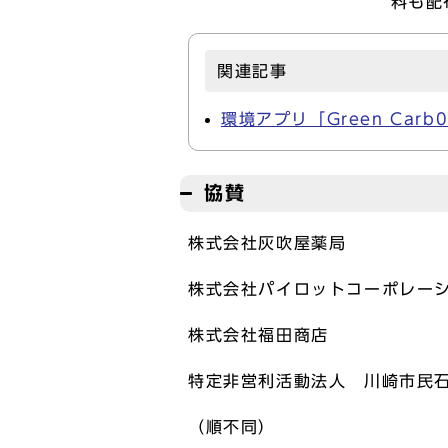
料も配
関連記事
環境アプリ「Green Carb0
協賛
株式会社灰吹屋薬局
株式会社パイロットコーポレー
株式会社福田商店
特定非営利活動法人 川崎市民
（順不同）