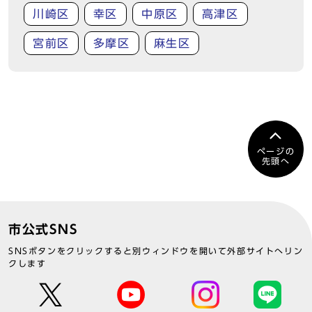
川崎区
幸区
中原区
高津区
宮前区
多摩区
麻生区
ページの
先頭へ
市公式SNS
SNSボタンをクリックすると別ウィンドウを開いて外部サイトへリン
クします