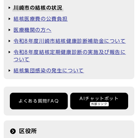
川崎市の結核の状況
結核医療費の公費負担
医療機関の方へ
令和8年度川崎市結核健康診断補助金について
令和8年度結核定期健康診断の実施及び報告に
ついて
結核集団感染の発生について
AIチャットボット
よくある質問FAQ
外部リンク
区役所