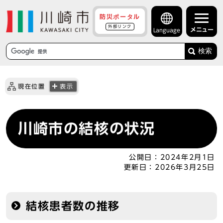
防災ポータル
外部リンク
メニュー
Language
検索
現在位置
表示
川崎市の結核の状況
公開日：
2024年2月1日
更新日：
2026年3月25日
結核患者数の推移