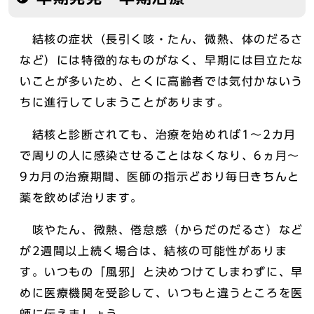
結核の症状（長引く咳・たん、微熱、体のだるさ
など）には特徴的なものがなく、早期には目立たな
いことが多いため、とくに高齢者では気付かないう
ちに進行してしまうことがあります。
結核と診断されても、治療を始めれば1～2カ月
で周りの人に感染させることはなくなり、6ヵ月～
9カ月の治療期間、医師の指示どおり毎日きちんと
薬を飲めば治ります。
咳やたん、微熱、倦怠感（からだのだるさ）など
が2週間以上続く場合は、結核の可能性がありま
す。いつもの「風邪」と決めつけてしまわずに、早
めに医療機関を受診して、いつもと違うところを医