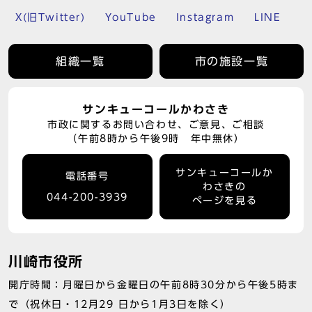
X(旧Twitter)
YouTube
Instagram
LINE
組織一覧
市の施設一覧
サンキューコールかわさき
市政に関するお問い合わせ、ご意見、ご相談
（午前8時から午後9時 年中無休）
サンキューコールか
電話番号
わさきの
044-200-3939
ページを見る
川崎市役所
開庁時間：月曜日から金曜日の午前8時30分から午後5時ま
で（祝休日・12月29 日から1月3日を除く）