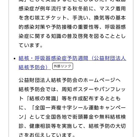
感染症が例年流行する秋冬前に、マスク着用
を含む咳エチケット、手洗い、換気等の基本
的感染対策や予防接種の重要性等、呼吸器感
染症に関する知識の普及啓発を図ることとし
ています。
結核・呼吸器感染症予防週間（公益財団法人
外部リンク
結核予防会）
公益財団法人結核予防会のホームページへ
結核予防会では、周知ポスターやパンフレッ
ト「結核の常識」等を作成配布するととも
に、「全国一斉複十字シール運動キャンペー
ン」として全国各地で街頭募金や無料結核検
診、健康相談等を実施して、結核予防の大切
さをお伝えしています。