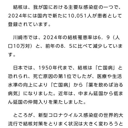
結核は、我が国における主要な感染症の一つで、
2024年には国内で新たに10,051人が患者として
登録されています。
川崎市では、2024年の結核罹患率は6．9（人
口10万対）と、前年の8．5に比べて減少していま
す。
日本では、1950年代まで、結核は「亡国病」と
恐れられ、死亡原因の第1位でしたが、医療や生活
水準の向上により「亡国病」から「薬を飲めば治る
病気」になりました。近年は、中まん延国から低ま
ん延国の仲間入りを果たしました。
ところが、新型コロナウイルス感染症の世界的大
流行で結核対策をとりまく状況は大きく変わろうと