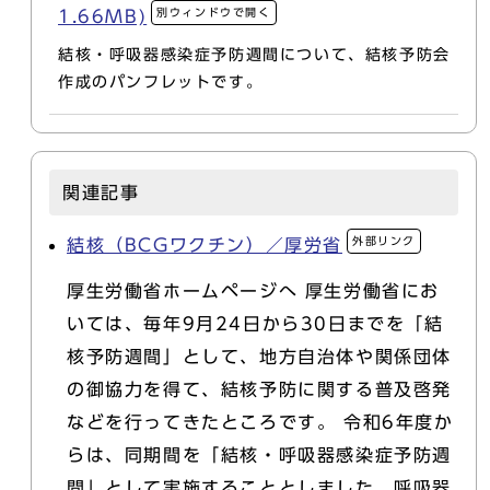
別ウィンドウで開く
1.66MB)
結核・呼吸器感染症予防週間について、結核予防会
作成のパンフレットです。
関連記事
外部リンク
結核（BCGワクチン）／厚労省
厚生労働省ホームページへ 厚生労働省にお
いては、毎年9月24日から30日までを「結
核予防週間」として、地方自治体や関係団体
の御協力を得て、結核予防に関する普及啓発
などを行ってきたところです。 令和6年度か
らは、同期間を「結核・呼吸器感染症予防週
間」として実施することとしました。呼吸器