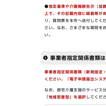
●
指定基準や介護報酬告示（加
上で、
その記載内容に疑義等が
り、質問票を本市へ送付してく
さい。なお、さまざまな質問を
い。
事業者指定関係書類
事業者指定関係書類（新規指定
ください。
「電子申請届出シス
なお、居宅介護支援のサービス
「地域密着型」を選択
してくださ