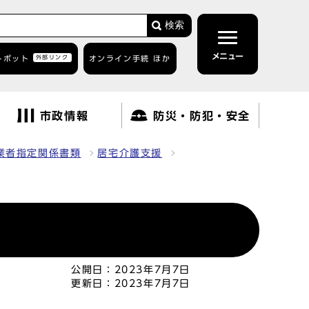
検索
メニュー
トボット
外部リンク
オンライン手続 ほか
市政情報
防災・防犯・安全
業者指定関係書類
居宅介護支援
公開日：
2023年7月7日
更新日：
2023年7月7日