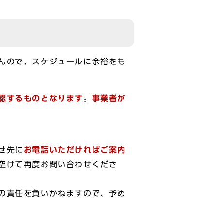
んので、スケジュールに余裕をも
認するものとなります
。
事業者が
せ先に
お電話いただければご案内
空けて再度お問い合わせくださ
の責任を負いかねますので、予め