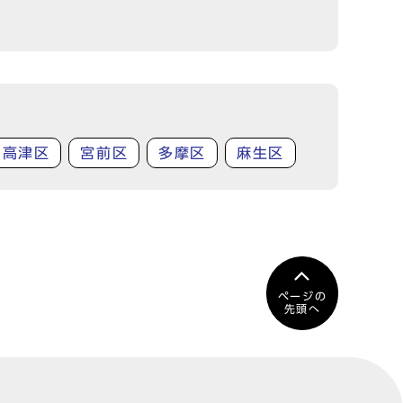
高津区
宮前区
多摩区
麻生区
ページの
先頭へ