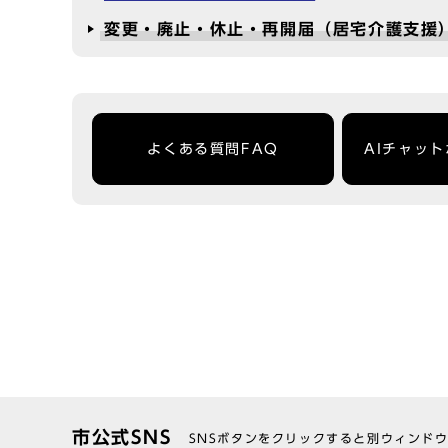
変更・廃止・休止・再開届（居宅介護支援
よくある質問FAQ
AIチャッ
市公式SNS
SNSボタンをクリックすると別ウィンド