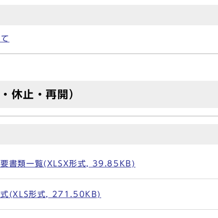
いて
止・休止・再開）
類一覧(XLSX形式, 39.85KB)
XLS形式, 271.50KB)