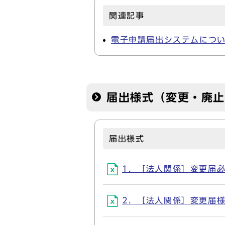
関連記事
電子申請届出システムにつ
届出様式（変更・廃
届出様式
1．［法人関係］変更届必要書
2．［法人関係］変更届様式(