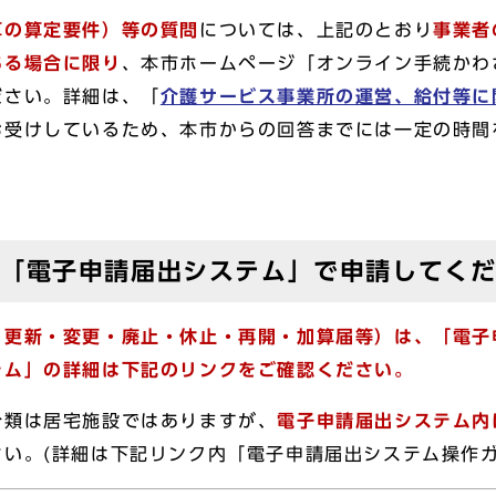
算の算定要件）等の質問
については、上記のとおり
事業者
ある場合に限り
、本市ホームページ「オンライン手続かわさ
ださい。詳細は、「
介護サービス事業所の運営、給付等に
お受けしているため、本市からの回答までには一定の時間
は「電子申請届出システム」で申請してく
・更新・変更・廃止・休止・再開・加算届等）は、「電子
テム」の詳細は下記のリンクをご確認ください。
分類は居宅施設ではありますが、
電子申請届出システム内
い。(詳細は下記リンク内「電子申請届出システム操作ガイ