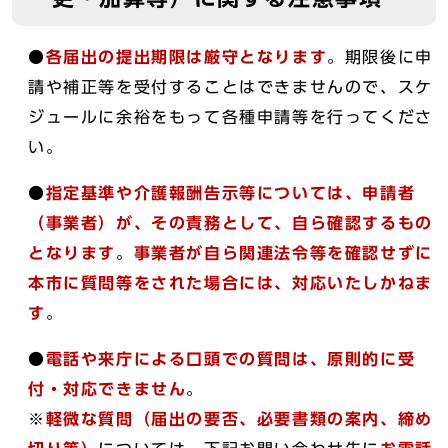
●
各届出の提出期限は厳守となります
。期限後に申
請や補正等を受付することはできませんので、スケ
ジュールに余裕をもって各種申請等を行ってくださ
い。
●
指定基準や介護報酬告示等については、申請者
（事業者）が、その責務として、自ら確認するもの
となります
。
事業者が自ら関連法令等を確認せずに
本市に質問等をされた場合には、対応いたしかねま
す
。
●
電話や来庁による口頭での質問は、原則的に受
付・対応できません
。
※
軽微な質問（届出の要否、必要書類の案内、締め