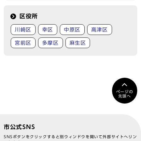
区役所
川崎区
幸区
中原区
高津区
宮前区
多摩区
麻生区
ページの
先頭へ
市公式SNS
SNSボタンをクリックすると別ウィンドウを開いて外部サイトへリン