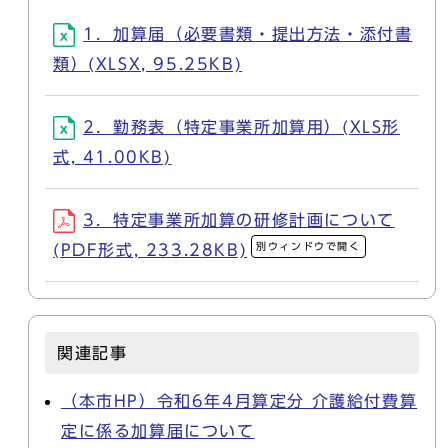
1．加算届（必要書類・提出方法・添付書
類）(XLSX, 95.25KB)
2．勤務表（特定事業所加算用）(XLS形
式, 41.00KB)
3．特定事業所加算の研修計画について
別ウィンドウで開く
(PDF形式, 233.28KB)
関連記事
（本市HP）令和6年4月算定分 介護給付費算
定に係る加算届について