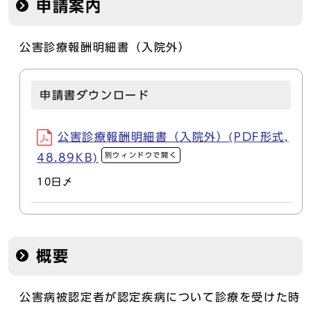
申請案内
公害診療報酬明細書（入院外）
申請書ダウンロード
公害診療報酬明細書（入院外）(PDF形式,
別ウィンドウで開く
48.89KB)
10日〆
概要
公害病被認定者が認定疾病について診療を受けた時