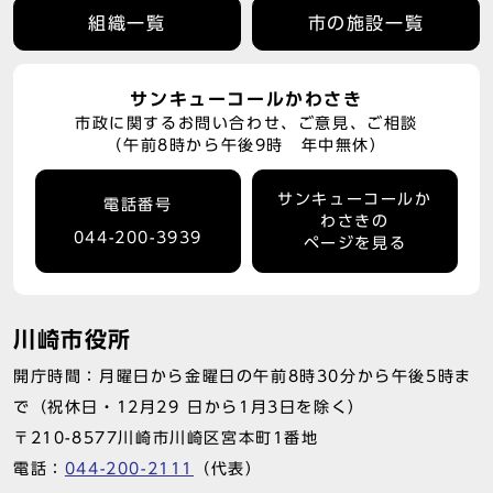
組織一覧
市の施設一覧
サンキューコールかわさき
市政に関するお問い合わせ、ご意見、ご相談
（午前8時から午後9時 年中無休）
サンキューコールか
電話番号
わさきの
044-200-3939
ページを見る
川崎市役所
開庁時間：月曜日から金曜日の午前8時30分から午後5時ま
で（祝休日・12月29 日から1月3日を除く）
〒210-8577川崎市川崎区宮本町1番地
電話：
044-200-2111
（代表）