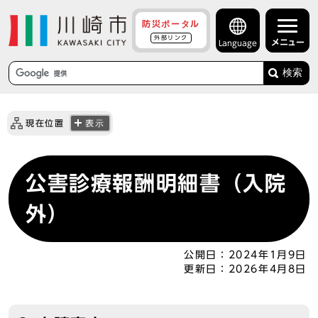
防災ポータル
外部リンク
メニュー
Language
検索
現在位置
表示
公害診療報酬明細書（入院
外）
公開日：
2024年1月9日
更新日：
2026年4月8日