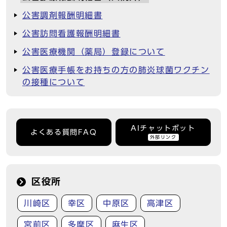
公害調剤報酬明細書
公害訪問看護報酬明細書
公害医療機関（薬局）登録について
公害医療手帳をお持ちの方の肺炎球菌ワクチン
の接種について
AIチャットボット
よくある質問FAQ
外部リンク
区役所
川崎区
幸区
中原区
高津区
宮前区
多摩区
麻生区