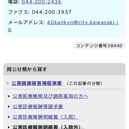
電話:
044-200-2436
ファクス: 044-200-3937
メールアドレス:
40kankyo@city.kawasaki.j
p
コンテンツ番号38440
同じ分類から探す
公害健康被害補償事業
（この記事の分類）
公害医療機関及び調剤薬局の方へ
公害診療報酬等請求書
公害診療報酬明細書（入院）
公害診療報酬明細書（入院外）