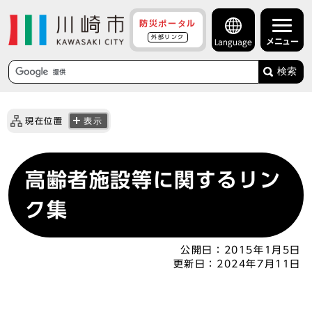
防災ポータル
外部リンク
メニュー
Language
検索
現在位置
表示
高齢者施設等に関するリン
ク集
公開日：
2015年1月5日
更新日：
2024年7月11日