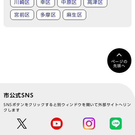
川崎区
幸区
中原区
高津区
宮前区
多摩区
麻生区
ページの
先頭へ
市公式SNS
SNSボタンをクリックすると別ウィンドウを開いて外部サイトへリン
クします