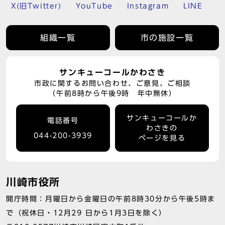
X(旧Twitter)
YouTube
Instagram
LINE
組織一覧
市の施設一覧
サンキューコールかわさき
市政に関するお問い合わせ、ご意見、ご相談
（午前8時から午後9時 年中無休）
サンキューコールか
電話番号
わさきの
044-200-3939
ページを見る
川崎市役所
開庁時間：月曜日から金曜日の午前8時30分から午後5時ま
で（祝休日・12月29 日から1月3日を除く）