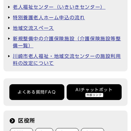
老人福祉センター（いきいきセンター）
特別養護老人ホーム申込の流れ
地域交流スペース
新規整備中の介護保険施設（介護保険施設等整
備一覧）
川崎市老人福祉・地域交流センターの施設利用
料の改定について
AIチャットボット
よくある質問FAQ
外部リンク
区役所