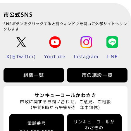
市公式SNS
SNSボタンをクリックすると別ウィンドウを開いて外部サイトへリン
クします
X(旧Twitter)
YouTube
Instagram
LINE
組織一覧
市の施設一覧
サンキューコールかわさき
市政に関するお問い合わせ、ご意見、ご相談
（午前8時から午後9時 年中無休）
サンキューコールか
電話番号
わさきの