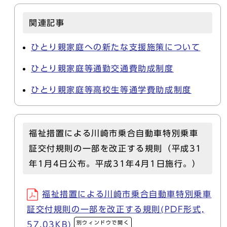
関連記事
ひとり親家庭への新たな支援施策について
ひとり親家庭等通勤交通費助成制度
ひとり親家庭等高校生等通学費助成制度
福祉措置による川崎市乗合自動車特別乗車
証交付規則の一部を改正する規則（平成31
年1月4日公布。平成31年4月1日施行。）
福祉措置による川崎市乗合自動車特別乗車
証交付規則の一部を改正する規則(PDF形式,
別ウィンドウで開く
57.03KB)