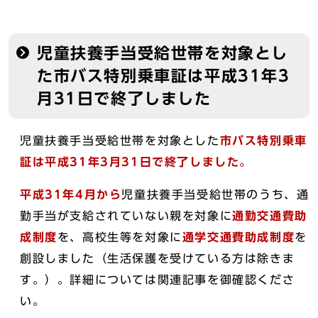
児童扶養手当受給世帯を対象とし
た市バス特別乗車証は平成31年3
月31日で終了しました
児童扶養手当受給世帯を対象とした
市バス特別乗車
証は平成31年3月31日で終了しました。
平成31年4月から
児童扶養手当受給世帯のうち、通
勤手当が支給されていない親を対象に
通勤交通費助
成制度
を、高校生等を対象に
通学交通費助成制度
を
創設しました（生活保護を受けている方は除きま
す。）。詳細については関連記事を御確認くださ
い。