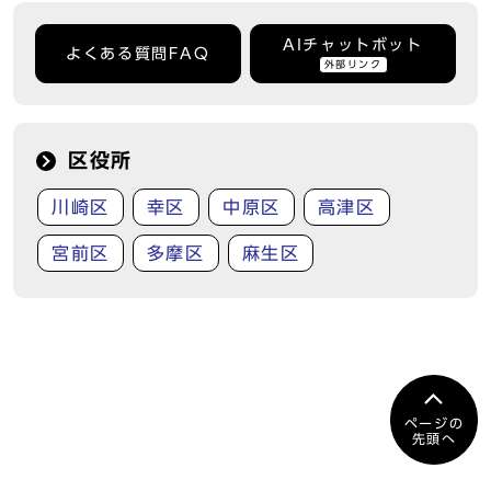
AIチャットボット
よくある質問FAQ
外部リンク
区役所
川崎区
幸区
中原区
高津区
宮前区
多摩区
麻生区
ページの
先頭へ