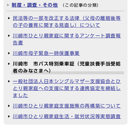
制度・調査・その他
（この記事の分類）
民法等の一部を改正する法律（父母の離婚後等
の子の養育に関する見直し）について
川崎市ひとり親家庭に関するアンケート調査報
告書
川崎市母子緊急一時保護事業
川崎市 市バス特別乗車証（児童扶養手当受給
者のみなさまへ）
一般社団法人日本シングルマザー支援協会とひ
とり親家庭への支援に関する連携協定を締結し
ました
川崎市ひとり親家庭支援施策の再構築について
川崎市ひとり親家庭生活・就労状況等実態調査