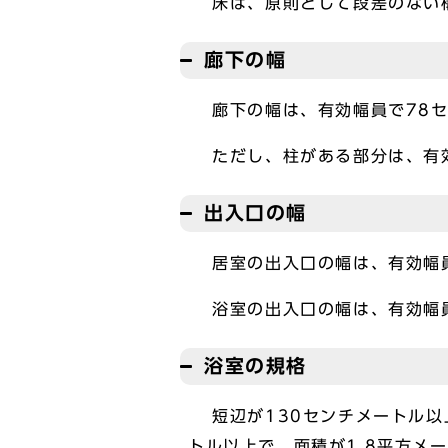
床は、原則として段差のない
廊下の幅
廊下の幅は、有効幅員で78セ
ただし、柱がある部分は、有効
出入口の幅
居室の出入口の幅は、有効幅員
浴室の出入口の幅は、有効幅員
浴室の規格
短辺が130センチメートル以
トル以上で、面積が1.8平方メ