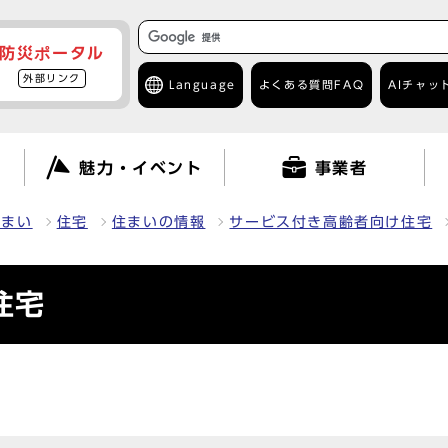
防災ポータル
外部リンク
Language
よくある質問
FAQ
AIチャッ
て
魅力・イベント
事業者
住まい
住宅
住まいの情報
サービス付き高齢者向け住宅
住宅