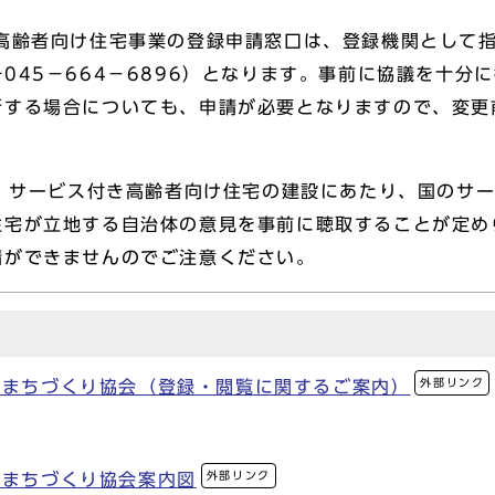
齢者向け住宅事業の登録申請窓口は、登録機関として指
045－664－6896）となります。事前に協議を十分
新する場合についても、申請が必要となりますので、変更
、サービス付き高齢者向け住宅の建設にあたり、国のサー
住宅が立地する自治体の意見を事前に聴取することが定め
請ができませんのでご注意ください。
外部リンク
いまちづくり協会（登録・閲覧に関するご案内）
外部リンク
いまちづくり協会案内図