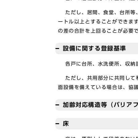
ただし、居間、食堂、台所等、
ートル以上とすることができま
の差の合計を上回ることが必要
設備に関する登録基準
各戸に台所、水洗便所、収納設
ただし、共用部分に共同して利
面設備を備えている場合は、協
加齢対応構造等（バリア
床