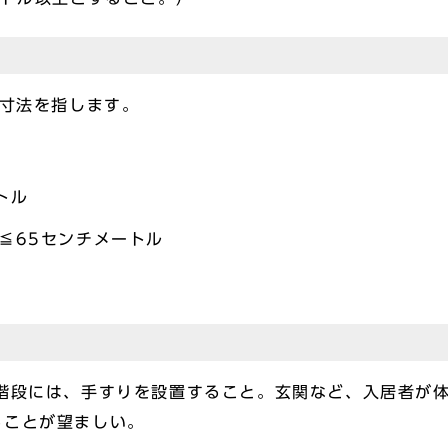
寸法を指します。
トル
R≦65センチメートル
段には、手すりを設置すること。玄関など、入居者が体
ることが望ましい。