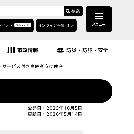
検索
メニュー
トボット
外部リンク
オンライン手続 ほか
市政情報
防災・防犯・安全
サービス付き高齢者向け住宅
公開日：
2023年10月5日
更新日：
2026年5月14日