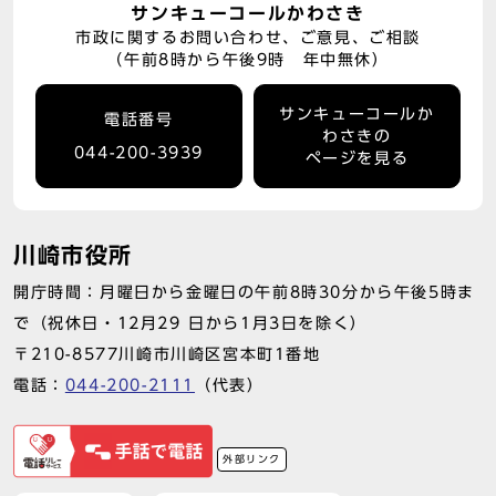
サンキューコールかわさき
市政に関するお問い合わせ、ご意見、ご相談
（午前8時から午後9時 年中無休）
サンキューコールか
電話番号
わさきの
044-200-3939
ページを見る
川崎市役所
開庁時間：月曜日から金曜日の午前8時30分から午後5時ま
で（祝休日・12月29 日から1月3日を除く）
〒210-8577川崎市川崎区宮本町1番地
電話：
044-200-2111
（代表）
外部リンク