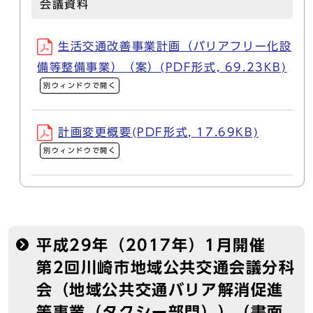
会議資料
生活交通改善事業計画（バリアフリー化設
備等整備事業）（案）(PDF形式, 69.23KB)
別ウィンドウで開く
計画変更概要(PDF形式, 17.69KB)
別ウィンドウで開く
平成29年（2017年）1月開催
第2回川崎市地域公共交通会議分科
会（地域公共交通バリア解消促進
等事業（タクシー部門））（書面