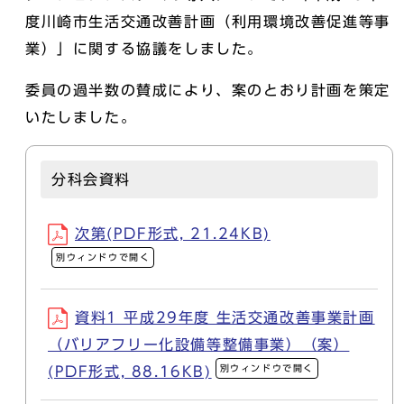
度川崎市生活交通改善計画（利用環境改善促進等事
業）」に関する協議をしました。
委員の過半数の賛成により、案のとおり計画を策定
いたしました。
分科会資料
次第(PDF形式, 21.24KB)
別ウィンドウで開く
資料1 平成29年度 生活交通改善事業計画
（バリアフリー化設備等整備事業）（案）
別ウィンドウで開く
(PDF形式, 88.16KB)