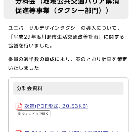
分科会（地域公共交通バリア解消
促進等事業（タクシー部門））
ユニバーサルデザインタクシーの導入について、
「平成29年度川崎市生活交通改善計画」に関する
協議を行いました。
委員の過半数の賛成により、案のとおり計画を策定
いたしました。
分科会資料
次第(PDF形式, 20.53KB)
別ウィンドウで開く