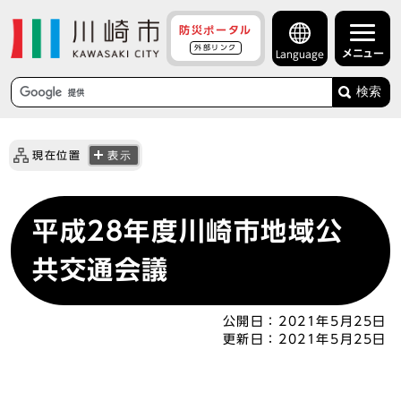
防災ポータル
外部リンク
メニュー
Language
検索
現在位置
表示
平成28年度川崎市地域公
共交通会議
公開日：
2021年5月25日
更新日：
2021年5月25日