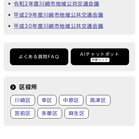
令和2年度川崎市地域公共交通会議
平成29年度川崎市地域公共交通会議
平成30年度川崎市地域公共交通会議
AIチャットボット
よくある質問FAQ
外部リンク
区役所
川崎区
幸区
中原区
高津区
宮前区
多摩区
麻生区