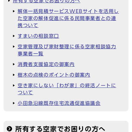
所有する空家でお困りの方へ
解体一括見積サービスWEBサイトを活用し
た空家の解体促進に係る民間事業者との連
携ついて
すまいの相談窓口
空家管理及び家財整理に係る空家相談協力
事業者一覧
消費者支援協定の御案内
樹木の点検のポイントの御案内
空き家にしない「わが家」の終活ノートに
ついて
小田急沿線既存住宅流通促進協議会
所有する空家でお困りの方へ