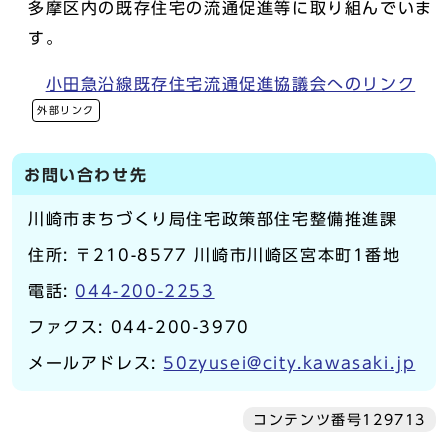
多摩区内の既存住宅の流通促進等に取り組んでいま
す。
小田急沿線既存住宅流通促進協議会へのリンク
外部リンク
お問い合わせ先
川崎市まちづくり局住宅政策部住宅整備推進課
住所: 〒210-8577 川崎市川崎区宮本町1番地
電話:
044-200-2253
ファクス: 044-200-3970
メールアドレス:
50zyusei@city.kawasaki.jp
コンテンツ番号129713