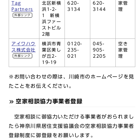
Tag
北区新横
620-
620-
家管
Partners
浜1-2-
3134
3144
理
1 新横
外部リンク
浜ファー
ストビル
2階
アイワハウ
横浜市青
0120-
045-
空き
ス株式会社
葉区美し
235-
905-
家管
が丘2-
021
2205
理
外部リンク
19-19
※お問い合わせの際は、川崎市のホームページを見
たことをお伝えください。
空家相談協力事業者登録
空家相談に御協力いただける事業者がおられまし
たら神奈川県居住支援協議会の空家相談協力事業者
登録制度に御登録をお願いします。