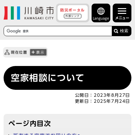
防災ポータル
外部リンク
メニュー
Language
検索
現在位置
表示
空家相談について
公開日：
2023年8月27日
更新日：
2025年7月24日
ページ内目次