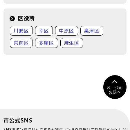
区役所
川崎区
幸区
中原区
高津区
宮前区
多摩区
麻生区
ページの
先頭へ
市公式SNS
SNSボタンをクリックすると別ウィンドウを開いて外部サイトへリン