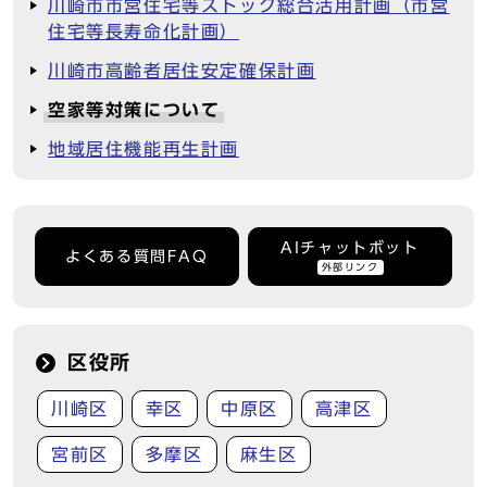
川崎市市営住宅等ストック総合活用計画（市営
住宅等長寿命化計画）
川崎市高齢者居住安定確保計画
空家等対策について
地域居住機能再生計画
AIチャットボット
よくある質問FAQ
外部リンク
区役所
川崎区
幸区
中原区
高津区
宮前区
多摩区
麻生区