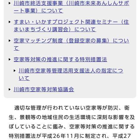
川崎市終活支援事業（川崎市未来あんしんサポ
ート事業）について
すまい・いかすプロジェクト関連セミナー（住
まいまちづくり講習会）について
空家マッチング制度（登録空家の募集）につい
て
空家等対策の推進に関する特別措置法
川崎市空家等管理活用支援法人の指定につ
いて
川崎市空家等対策協議会
適切な管理が行われていない空家等が防災、衛
生、景観等の地域住民の生活環境に深刻な影響を及
ぼしていることに鑑み、空家等対策の推進に関する
特別措置法が平成26年11月に制定され、平成27