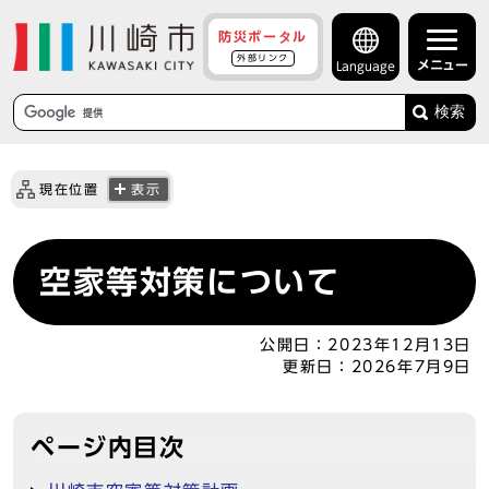
防災ポータル
外部リンク
メニュー
Language
検索
現在位置
表示
空家等対策について
公開日：
2023年12月13日
更新日：
2026年7月9日
ページ内目次