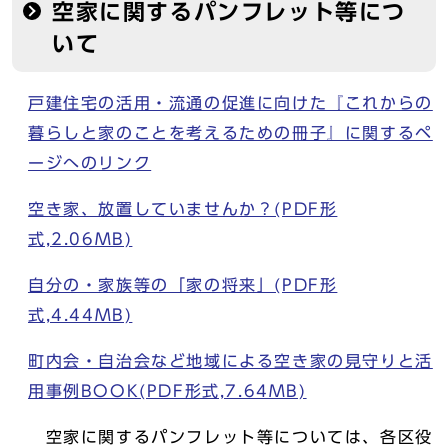
空家に関するパンフレット等につ
いて
戸建住宅の活用・流通の促進に向けた『これからの
暮らしと家のことを考えるための冊子』に関するペ
ージへのリンク
空き家、放置していませんか？(PDF形
式,2.06MB)
自分の・家族等の「家の将来」(PDF形
式,4.44MB)
町内会・自治会など地域による空き家の見守りと活
用事例BOOK(PDF形式,7.64MB)
空家に関するパンフレット等については、各区役