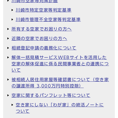
川崎市空家等対策計画
川崎市特定空家等判定基準
川崎市管理不全空家等判定基準
所有する空家でお困りの方へ
近隣の空家でお困りの方へ
相続登記申請の義務化について
解体一括見積サービスWEBサイトを活用した
空家の解体促進に係る民間事業者との連携につ
いて
被相続人居住用家屋等確認書について（空き家
の譲渡所得 3,000万円特別控除）
空家に関するパンフレット等について
空き家にしない「わが家」の終活ノートに
ついて