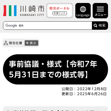
防災ポータル
外部リンク
メニュー
Language
検索
現在位置
表示
事前協議・様式【令和7年
5月31日までの様式等】
公開日：
2022年12月8日
更新日：
2025年6月26日