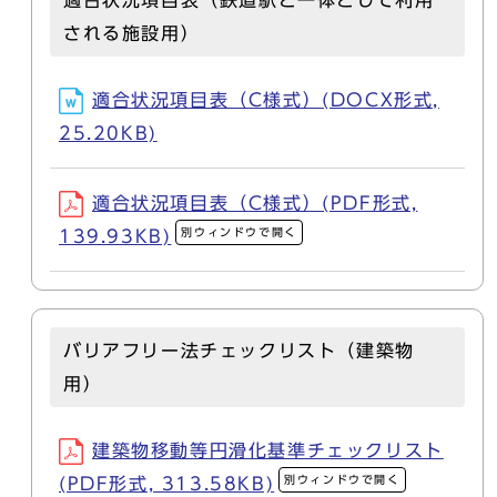
適合状況項目表（鉄道駅と一体として利用
される施設用）
適合状況項目表（C様式）(DOCX形式,
25.20KB)
適合状況項目表（C様式）(PDF形式,
別ウィンドウで開く
139.93KB)
バリアフリー法チェックリスト（建築物
用）
建築物移動等円滑化基準チェックリスト
別ウィンドウで開く
(PDF形式, 313.58KB)