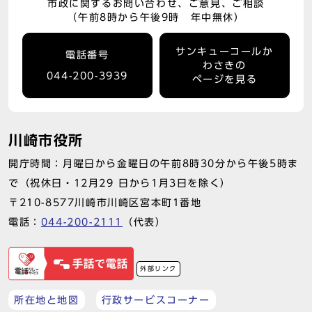
市政に関するお問い合わせ、ご意見、ご相談
（午前8時から午後9時 年中無休）
サンキューコールか
電話番号
わさきの
044-200-3939
ページを見る
川崎市役所
開庁時間：月曜日から金曜日の午前8時30分から午後5時ま
で（祝休日・12月29 日から1月3日を除く）
〒210-8577川崎市川崎区宮本町1番地
電話：
044-200-2111
（代表）
外部リンク
所在地と地図
行政サービスコーナー