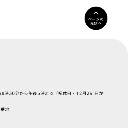
ページの
先頭へ
8時30分から午後5時まで（祝休日・12月29 日か
1番地