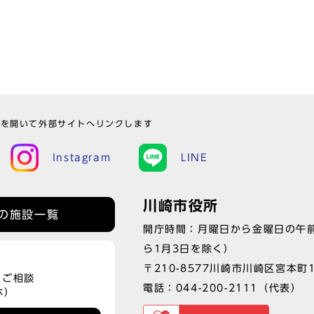
ウを開いて外部サイトへリンクします
Instagram
LINE
川崎市役所
の施設一覧
開庁時間：月曜日から金曜日の午前
ら1月3日を除く）
〒210-8577川崎市川崎区宮本町
、ご相談
電話：
044-200-2111
（代表）
休）