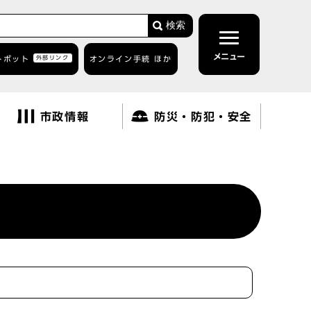
検索
メニュー
トボット
外部リンク
オンライン手続 ほか
市政情報
防災・防犯・安全