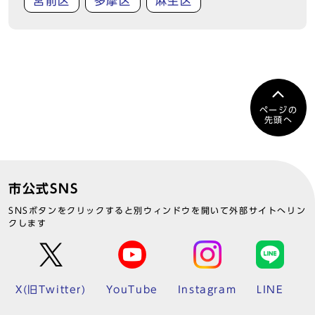
宮前区
多摩区
麻生区
ページの
先頭へ
市公式SNS
SNSボタンをクリックすると別ウィンドウを開いて外部サイトへリン
クします
X(旧Twitter)
YouTube
Instagram
LINE