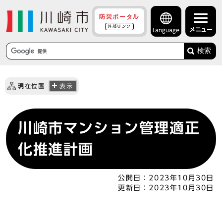
防災ポータル
外部リンク
メニュー
Language
検索
現在位置
表示
川崎市マンション管理適正
化推進計画
公開日：
2023年10月30日
更新日：
2023年10月30日