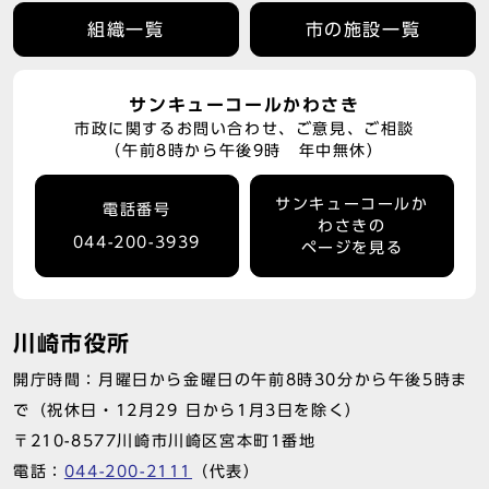
組織一覧
市の施設一覧
サンキューコールかわさき
市政に関するお問い合わせ、ご意見、ご相談
（午前8時から午後9時 年中無休）
サンキューコールか
電話番号
わさきの
044-200-3939
ページを見る
川崎市役所
開庁時間：月曜日から金曜日の午前8時30分から午後5時ま
で（祝休日・12月29 日から1月3日を除く）
〒210-8577川崎市川崎区宮本町1番地
電話：
044-200-2111
（代表）