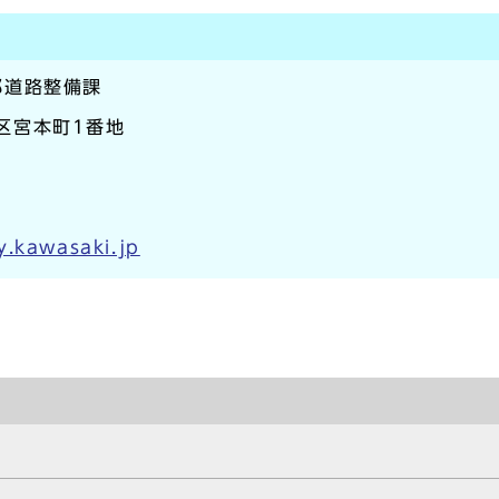
部道路整備課
崎区宮本町1番地
y.kawasaki.jp