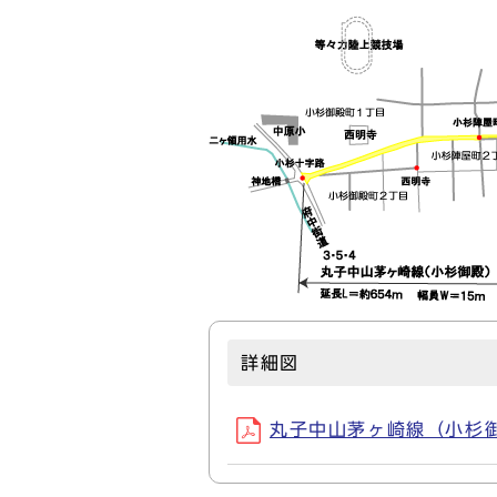
詳細図
丸子中山茅ヶ崎線（小杉御殿工