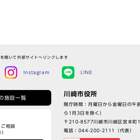
ウを開いて外部サイトへリンクします
Instagram
LINE
川崎市役所
の施設一覧
開庁時間：月曜日から金曜日の午前
ら1月3日を除く）
〒210-8577川崎市川崎区宮本町
、ご相談
電話：
044-200-2111
（代表）
休）