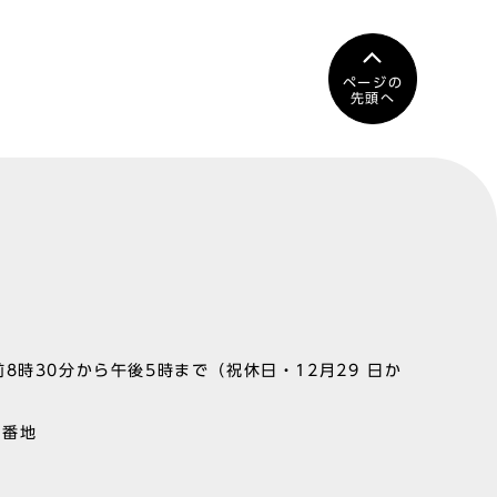
ページの
先頭へ
8時30分から午後5時まで（祝休日・12月29 日か
1番地