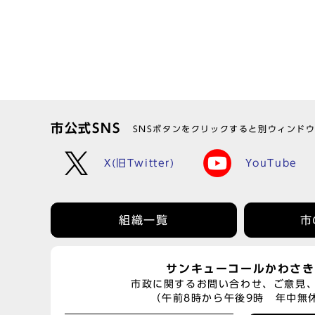
市公式SNS
SNSボタンをクリックすると別ウィンド
X(旧Twitter)
YouTube
組織一覧
市
サンキューコールかわさき
市政に関するお問い合わせ、ご意見
（午前8時から午後9時 年中無