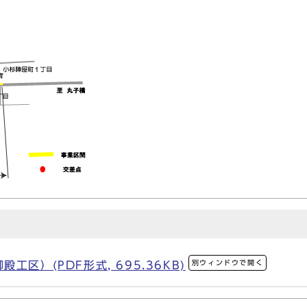
別ウィンドウで開く
区）(PDF形式, 695.36KB)