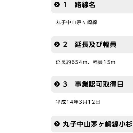
1 路線名
丸子中山茅ヶ崎線
2 延長及び幅員
延長約654m、幅員15m
3 事業認可取得日
平成14年3月12日
丸子中山茅ヶ崎線小