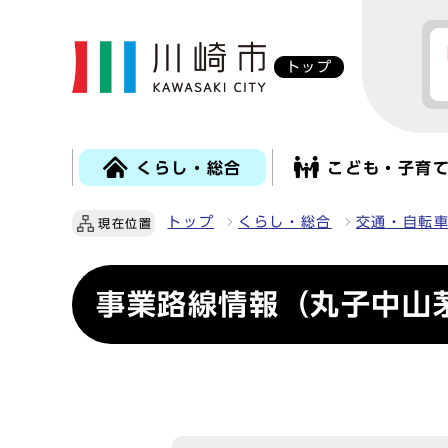
トップ
くらし・総合
こども・子育
トップ
くらし・総合
交通・自転
現在位置
事業路線情報（丸子中山