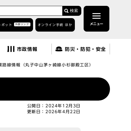
検索
メニュー
トボット
外部リンク
オンライン手続 ほか
市政情報
防災・防犯・安全
業路線情報（丸子中山茅ヶ崎線小杉御殿工区）
公開日：
2024年12月3日
更新日：
2026年4月22日