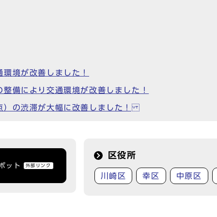
通環境が改善しました！
の整備により交通環境が改善しました！
点）の渋滞が大幅に改善しました！
区役所
トボット
外部リンク
川崎区
幸区
中原区