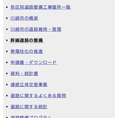
各区別道路整備工事箇所一覧
川崎市の橋梁
川崎市の道路維持・管理
幹線道路の整備
無電柱化の推進
申請書・ダウンロード
資料・統計書
連続立体交差事業
道路に関するよくある質問
道路に関する統計
道路整備プログラム