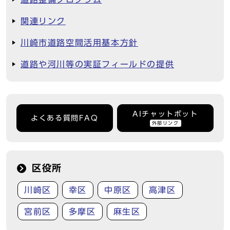
関連リンク
川崎市道路空間活用基本方針
道路や河川等の実証フィールドの提供
AIチャットボット
よくある質問FAQ
外部リンク
区役所
川崎区
幸区
中原区
高津区
宮前区
多摩区
麻生区