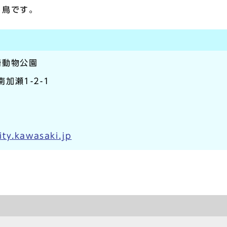
る鳥です。
崎動物公園
南加瀬1-2-1
ty.kawasaki.jp