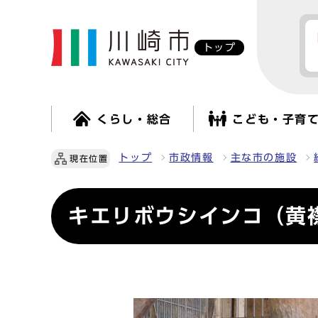
トップ
くらし・総合
こども・子育
トップ
市政情報
主な市の施設
現在位置
キエリボウシインコ（黄