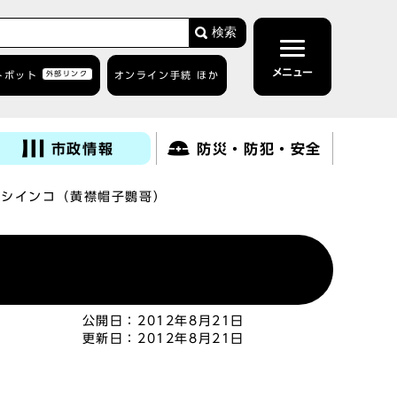
検索
メニュー
トボット
外部リンク
オンライン手続 ほか
市政情報
防災・防犯・安全
ウシインコ（黄襟帽子鸚哥）
公開日：
2012年8月21日
更新日：
2012年8月21日