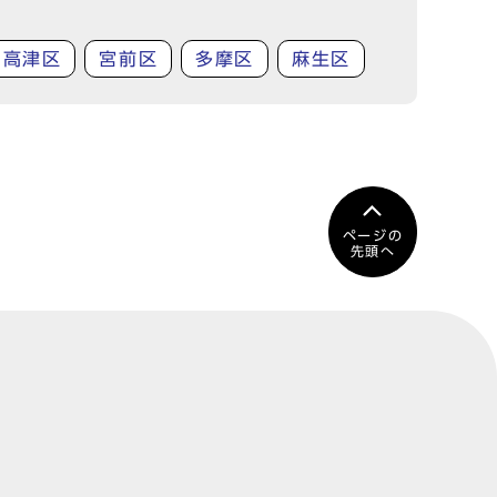
高津区
宮前区
多摩区
麻生区
ページの
先頭へ