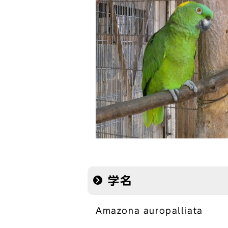
学名
Amazona auropalliata