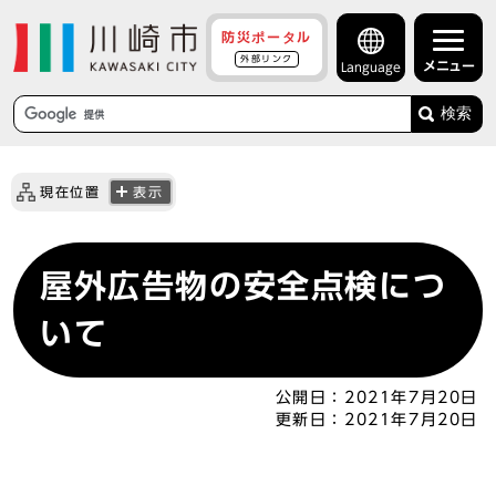
防災ポータル
外部リンク
メニュー
Language
検索
現在位置
表示
屋外広告物の安全点検につ
いて
公開日：
2021年7月20日
更新日：
2021年7月20日