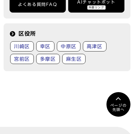
AIチャットボット
よくある質問FAQ
外部リンク
区役所
川崎区
幸区
中原区
高津区
宮前区
多摩区
麻生区
ページの
先頭へ