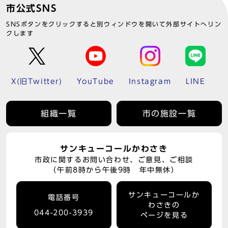
市公式SNS
SNSボタンをクリックすると別ウィンドウを開いて外部サイトへリン
クします
X(旧Twitter)
YouTube
Instagram
LINE
組織一覧
市の施設一覧
サンキューコールかわさき
市政に関するお問い合わせ、ご意見、ご相談
（午前8時から午後9時 年中無休）
サンキューコールか
電話番号
わさきの
044-200-3939
ページを見る