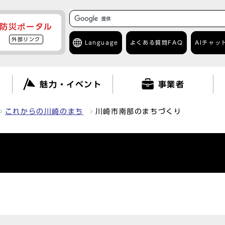
防災ポータル
外部リンク
Language
よくある質問
FAQ
AIチャッ
て
魅力・イベント
事業者
これからの川崎のまち
川崎市南部のまちづくり