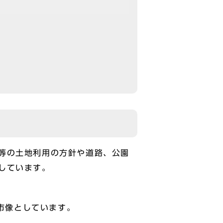
等の土地利用の方針や道路、公園
しています。
市像としています。