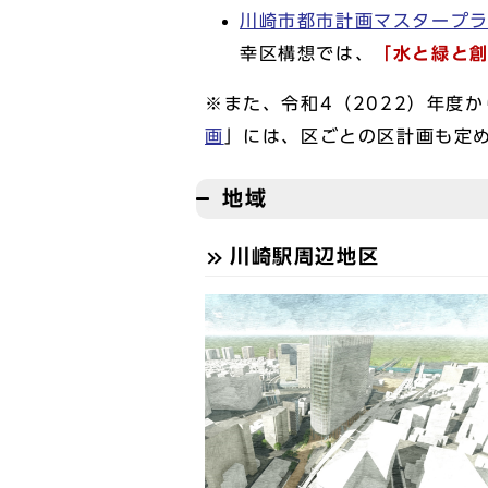
川崎市都市計画マスタープ
幸区構想では、
「水と緑と
※また、令和4（2022）年度
画
」には、区ごとの区計画も定
地域
川崎駅周辺地区