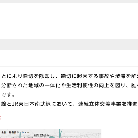
とにより踏切を除却し、踏切に起因する事故や渋滞を解
、分断された地域の一体化や生活利便性の向上を図り、誰
のです。
線とJR東日本南武線において、連続立体交差事業を推進
業