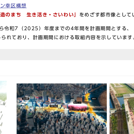
ラン幸区構想
創造のまち 生き活き・さいわい」
をめざす都市像として
から令和7（2025）年度までの4年間を計画期間とする、
められており、計画期間における取組内容を示しています