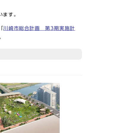
います。
「
川崎市総合計画 第3期実施計
。