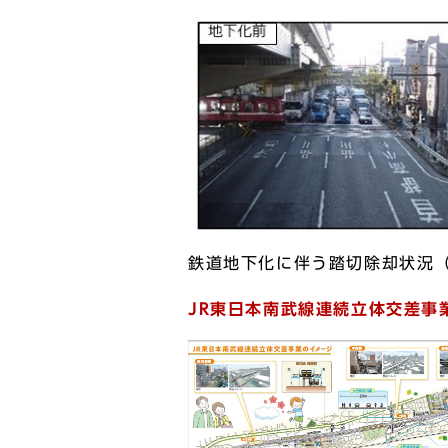
鉄道地下化に伴う踏切除却状況
JR東日本南武線連続立体交差事