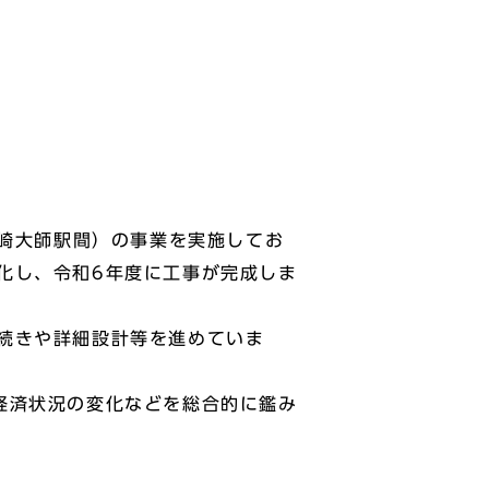
川崎大師駅間）の事業を実施してお
化し、令和6年度に工事が完成しま
続きや詳細設計等を進めていま
経済状況の変化などを総合的に鑑み