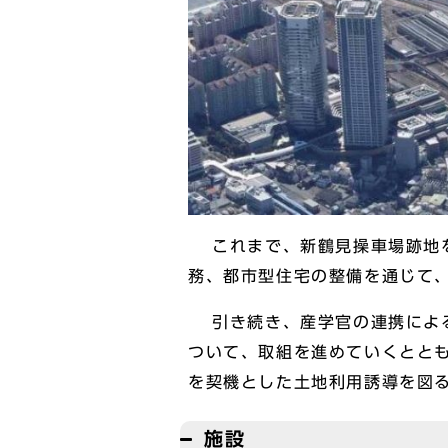
これまで、新鶴見操車場跡地を
務、都市型住宅の整備を通じて
引き続き、産学官の連携による
ついて、取組を進めていくとと
を契機とした土地利用誘導を図
施設