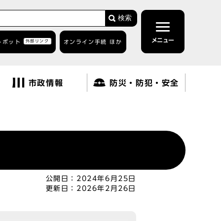
検索
メニュー
トボット
外部リンク
オンライン手続 ほか
市政情報
防災・防犯・安全
公開日：
2024年6月25日
更新日：
2026年2月26日