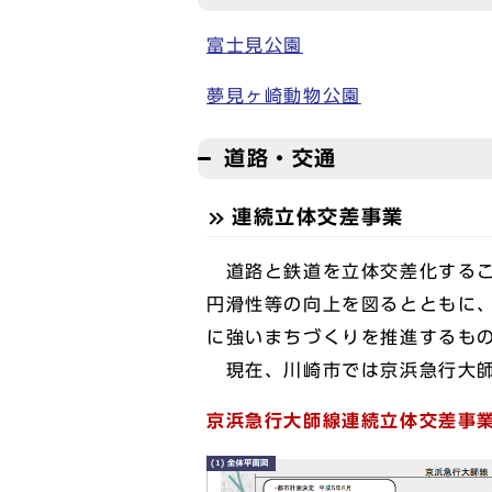
富士見公園
夢見ヶ崎動物公園
道路・交通
連続立体交差事業
道路と鉄道を立体交差化するこ
円滑性等の向上を図るとともに
に強いまちづくりを推進するも
現在、川崎市では京浜急行大師
京浜急行大師線連続立体交差事