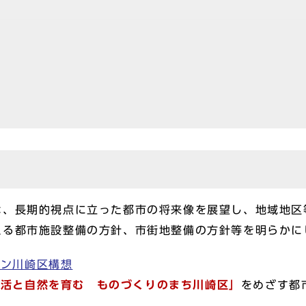
像
は、長期的視点に立った都市の将来像を展望し、地域地区
える都市施設整備の方針、市街地整備の方針等を明らかに
ラン川崎区構想
生活と自然を育む ものづくりのまち川崎区」
をめざす都