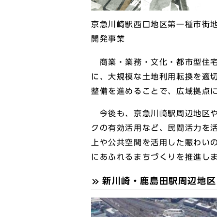
京急川崎駅西口地区第一種市街
開発事業
商業・業務・文化・都市型住宅
に、大規模な⼟地利⽤転換を適
整備を進めることで、広域拠点
今後も、京急川崎駅周辺地区や
クの有効活⽤など、⺠間活⼒を
上や公共空間を活⽤した賑わい
にあふれるまちづくりを推進し
新川崎・鹿島田駅周辺地区