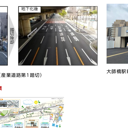
大師橋駅
（産業道路第1踏切）
業