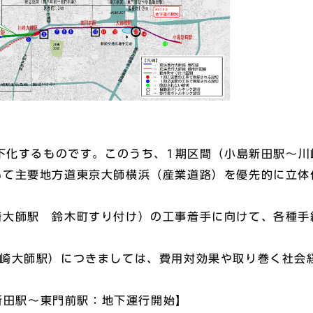
）
地下化するものです。このうち、1期区間（小島新田駅～
いて主要地方道東京大師横浜（産業道路）を優先的に立体
崎大師駅 鈴木町すり付け）の工事着手に向けて、各種手
川崎大師駅）につきましては、費用対効果や取り巻く社会
島新田駅～東門前駅：地下運行開始】