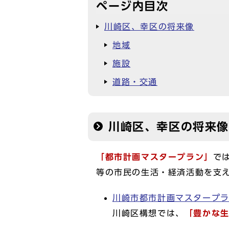
ページ内目次
川崎区、幸区の将来像
地域
施設
道路・交通
川崎区、幸区の将来
「都市計画マスタープラン」
で
等の市民の生活・経済活動を支
川崎市都市計画マスタープ
川崎区構想では、
「豊かな