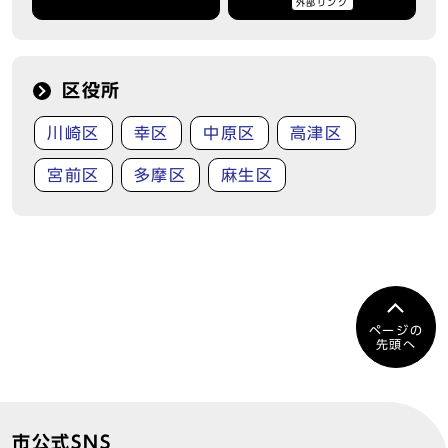
外部リンク
区役所
川崎区
幸区
中原区
高津区
宮前区
多摩区
麻生区
ページの
先頭へ
市公式SNS