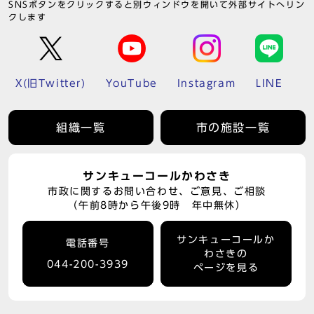
SNSボタンをクリックすると別ウィンドウを開いて外部サイトへリン
クします
X(旧Twitter)
YouTube
Instagram
LINE
組織一覧
市の施設一覧
サンキューコールかわさき
市政に関するお問い合わせ、ご意見、ご相談
（午前8時から午後9時 年中無休）
サンキューコールか
電話番号
わさきの
044-200-3939
ページを見る