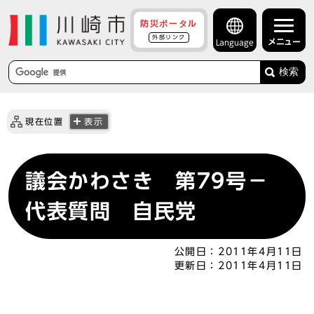
防災ポータル
外部リンク
メニュー
Language
検索
現在位置
表示
議会かわさき 第79号－
代表質問 自民党
公開日：
2011年4月11日
更新日：
2011年4月11日