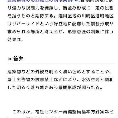
建築物等の形態意匠の制限条例(＊)
は罰則規定によ
り強力な規制力を発揮し、街並み形成に一定の役割
を担うものと期待する。適用区域の川崎区港町地区
はリバーサイドという好立地に配慮した景観形成が
求められる場所と考えるが、形態意匠の制限に伴う
効果は。
答弁
建築物などの外観を明るく淡い色彩とすることや、
屋上広告物の設置禁止などにより、水辺空間と調和
した明るく落ち着きある景観形成が図られる。
このほか、福祉センター再編整備基本方針案など