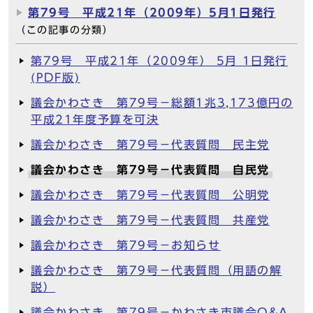
第79号 平成21年（2009年）5月1日発行
（この記事の分類）
第79号 平成21年（2009年） 5月 1日発行
(PDF版)
議会かわさき 第79号－総額1兆3,173億円の
平成21年度予算を可決
議会かわさき 第79号－代表質問 民主党
議会かわさき 第79号－代表質問 自民党
議会かわさき 第79号－代表質問 公明党
議会かわさき 第79号－代表質問 共産党
議会かわさき 第79号－お知らせ
議会かわさき 第79号－代表質問（用語の解
説）
議会かわさき 第79号－かわさき市議会Q&A