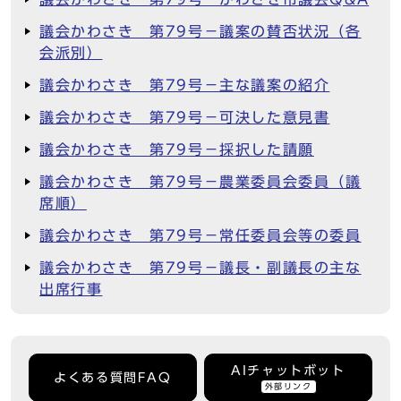
議会かわさき 第79号－議案の賛否状況（各
会派別）
議会かわさき 第79号－主な議案の紹介
議会かわさき 第79号－可決した意見書
議会かわさき 第79号－採択した請願
議会かわさき 第79号－農業委員会委員（議
席順）
議会かわさき 第79号－常任委員会等の委員
議会かわさき 第79号－議長・副議長の主な
出席行事
AIチャットボット
よくある質問FAQ
外部リンク