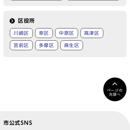
区役所
川崎区
幸区
中原区
高津区
宮前区
多摩区
麻生区
ページの
先頭へ
市公式SNS