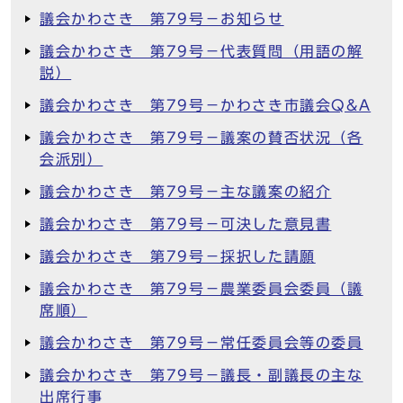
議会かわさき 第79号－お知らせ
議会かわさき 第79号－代表質問（用語の解
説）
議会かわさき 第79号－かわさき市議会Q&A
議会かわさき 第79号－議案の賛否状況（各
会派別）
議会かわさき 第79号－主な議案の紹介
議会かわさき 第79号－可決した意見書
議会かわさき 第79号－採択した請願
議会かわさき 第79号－農業委員会委員（議
席順）
議会かわさき 第79号－常任委員会等の委員
議会かわさき 第79号－議長・副議長の主な
出席行事