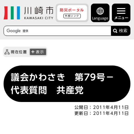
防災ポータル
外部リンク
メニュー
Language
検索
現在位置
表示
議会かわさき 第79号－
代表質問 共産党
公開日：
2011年4月11日
更新日：
2011年4月11日