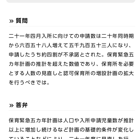
質問
二十一年四月入所に向けての申請数は二十年同時期
から六百五十八人増えて五千九百五十三人になり、
申請したうち約四割が不承諾とされた。保育緊急五
カ年計画の推計を超えた数値であり、保育所を必要
とする人数の見直しと認可保育所の増設計画の拡大
を行うべきでは。
答弁
保育緊急五カ年計画は人口や入所申請児童数が推計
以上に増加し続けるなど計画の基礎的条件が変化し
ていることなどにより、二十一年度に見直しを行