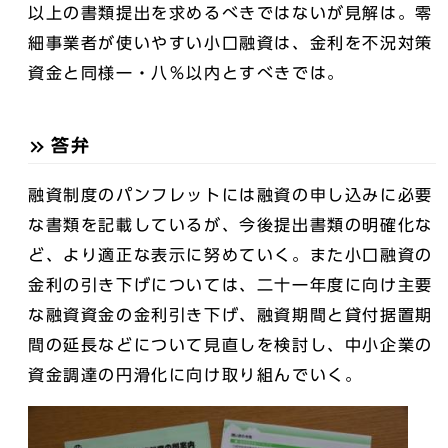
以上の書類提出を求めるべきではないが見解は。零
細事業者が使いやすい小口融資は、金利を不況対策
資金と同様一・八％以内とすべきでは。
答弁
融資制度のパンフレットには融資の申し込みに必要
な書類を記載しているが、今後提出書類の明確化な
ど、より適正な表示に努めていく。また小口融資の
金利の引き下げについては、二十一年度に向け主要
な融資資金の金利引き下げ、融資期間と貸付据置期
間の延長などについて見直しを検討し、中小企業の
資金調達の円滑化に向け取り組んでいく。