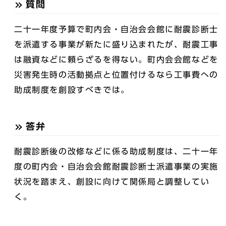
質問
二十一年度予算で町内会・自治会会館に耐震診断士
を派遣する事業が新たに盛り込まれたが、耐震工事
は融資などに頼らざるを得ない。町内会会館などを
災害発生時の活動拠点と位置付けるなら工事費への
助成制度を創設すべきでは。
答弁
耐震診断後の改修などに係る助成制度は、二十一年
度の町内会・自治会会館耐震診断士派遣事業の実施
状況を踏まえ、創設に向けて関係局と調整してい
く。