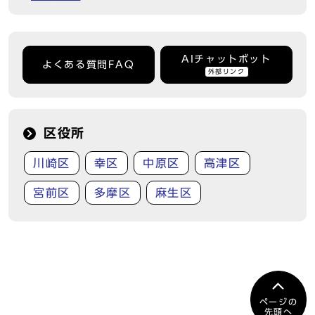
AIチャットボット
よくある質問FAQ
外部リンク
区役所
川崎区
幸区
中原区
高津区
宮前区
多摩区
麻生区
ページの
先頭へ