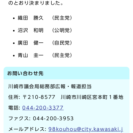
のとおり決まりました。
織田 勝久 （民主党）
沼沢 和明 （公明党）
廣田 健一 （自民党）
青山 圭一 （民主党）
お問い合わせ先
川崎市議会局総務部広報・報道担当
住所: 〒210-8577 川崎市川崎区宮本町１番地
電話:
044-200-3377
ファクス: 044-200-3953
メールアドレス:
98kouhou@city.kawasaki.j