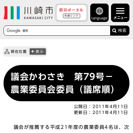
防災ポータル
外部リンク
メニュー
Language
検索
現在位置
表示
議会かわさき 第79号－
農業委員会委員（議席順）
公開日：
2011年4月11日
更新日：
2011年4月11日
議会が推薦する平成21年度の農業委員4名は、次