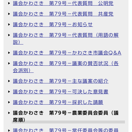
議会かわさき 第79号－代表質問 公明党
議会かわさき 第79号－代表質問 共産党
議会かわさき 第79号－お知らせ
議会かわさき 第79号－代表質問（用語の解
説）
議会かわさき 第79号－かわさき市議会Q&A
議会かわさき 第79号－議案の賛否状況（各
会派別）
議会かわさき 第79号－主な議案の紹介
議会かわさき 第79号－可決した意見書
議会かわさき 第79号－採択した請願
議会かわさき 第79号－農業委員会委員（議
席順）
議会かわさき 第79号－常任委員会等の委員