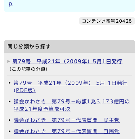
p
コンテンツ番号20428
同じ分類から探す
第79号 平成21年（2009年）5月1日発行
（この記事の分類）
第79号 平成21年（2009年） 5月 1日発行
(PDF版)
議会かわさき 第79号－総額1兆3,173億円の
平成21年度予算を可決
議会かわさき 第79号－代表質問 民主党
議会かわさき 第79号－代表質問 自民党