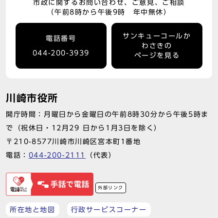
市政に関するお問い合わせ、ご意見、ご相談
（午前8時から午後9時 年中無休）
サンキューコールか
電話番号
わさきの
044-200-3939
ページを見る
川崎市役所
開庁時間：月曜日から金曜日の午前8時30分から午後5時ま
で（祝休日・12月29 日から1月3日を除く）
〒210-8577川崎市川崎区宮本町1番地
電話：
044-200-2111
（代表）
外部リンク
所在地と地図
行政サービスコーナー