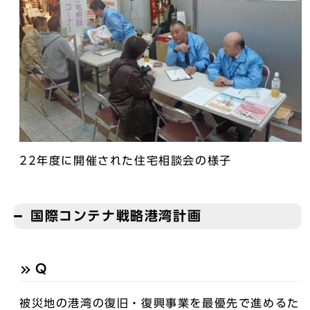
22年度に開催された住宅相談会の様子
国際コンテナ戦略港湾計画
Q
被災地の港湾の復旧・復興事業を最優先で進めるた