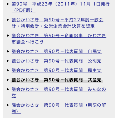
第90号 平成23年（2011年）11月 1日発行
（PDF版）
議会かわさき 第90号－平成22年度一般会
計・特別会計・公営企業会計決算を認定
議会かわさき 第90号－企画記事 かわさき
市議会へ行こう！
議会かわさき 第90号－代表質問 自民党
議会かわさき 第90号－代表質問 公明党
議会かわさき 第90号－代表質問 民主党
議会かわさき 第90号－代表質問 共産党
議会かわさき 第90号－代表質問 みんなの
党
議会かわさき 第90号－代表質問（用語の解
説）