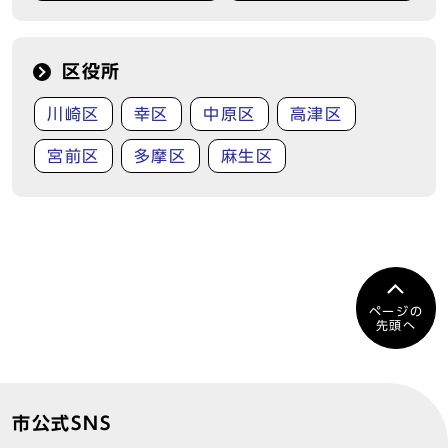
区役所
川崎区
幸区
中原区
高津区
宮前区
多摩区
麻生区
ページの
先頭へ
市公式SNS