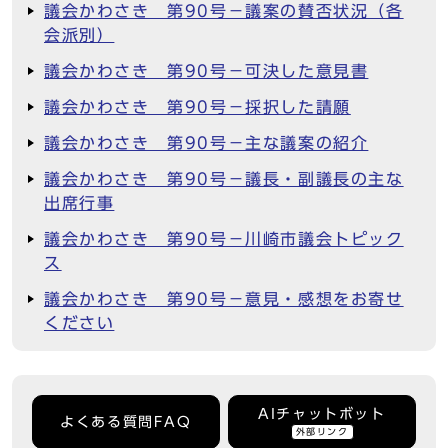
議会かわさき 第90号－議案の賛否状況（各
会派別）
議会かわさき 第90号－可決した意見書
議会かわさき 第90号－採択した請願
議会かわさき 第90号－主な議案の紹介
議会かわさき 第90号－議長・副議長の主な
出席行事
議会かわさき 第90号－川崎市議会トピック
ス
議会かわさき 第90号－意見・感想をお寄せ
ください
AIチャットボット
よくある質問FAQ
外部リンク