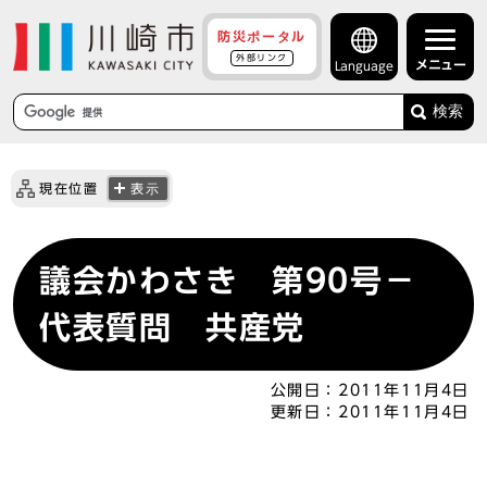
防災ポータル
外部リンク
メニュー
Language
検索
現在位置
表示
議会かわさき 第90号－
代表質問 共産党
公開日：
2011年11月4日
更新日：
2011年11月4日