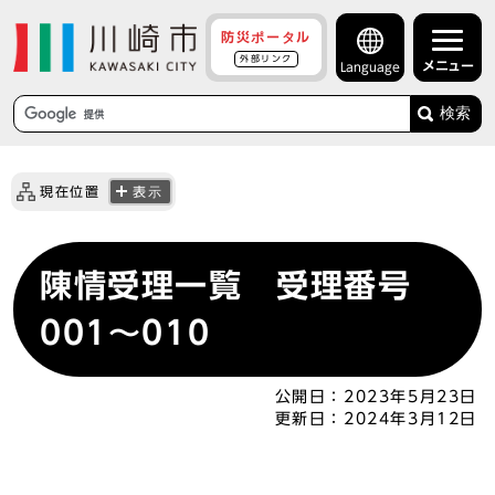
防災ポータル
外部リンク
メニュー
Language
検索
現在位置
表示
陳情受理一覧 受理番号
001～010
公開日：
2023年5月23日
更新日：
2024年3月12日