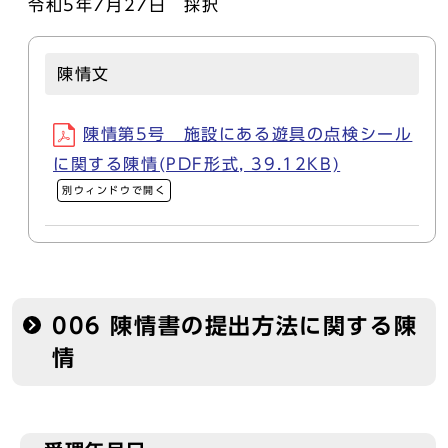
令和5年7月27日 採択
陳情文
陳情第5号 施設にある遊具の点検シール
に関する陳情(PDF形式, 39.12KB)
別ウィンドウで開く
006 陳情書の提出方法に関する陳
情