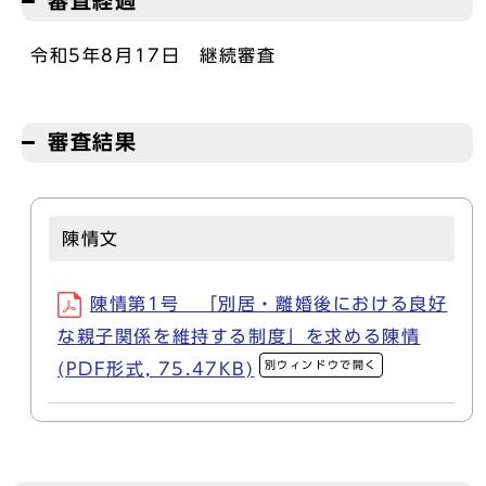
審査経過
令和5年8月17日 継続審査
審査結果
陳情文
陳情第1号 「別居・離婚後における良好
な親子関係を維持する制度」を求める陳情
別ウィンドウで開く
(PDF形式, 75.47KB)