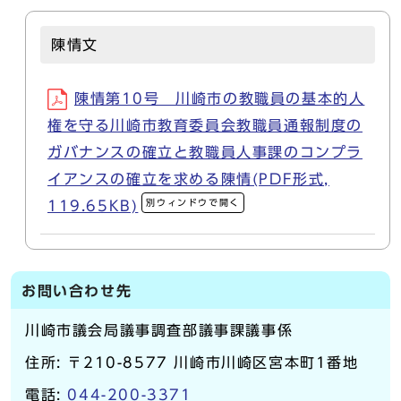
陳情文
陳情第10号 川崎市の教職員の基本的人
権を守る川崎市教育委員会教職員通報制度の
ガバナンスの確立と教職員人事課のコンプラ
イアンスの確立を求める陳情(PDF形式,
別ウィンドウで開く
119.65KB)
お問い合わせ先
川崎市議会局議事調査部議事課議事係
住所: 〒210-8577 川崎市川崎区宮本町1番地
電話:
044-200-3371