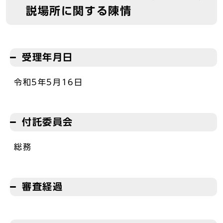
説場所に関する陳情
受理年月日
令和5年5月16日
付託委員会
総務
審査経過