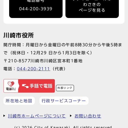
電話番号
わさきの
044-200-3939
ページを見る
川崎市役所
開庁時間：月曜日から金曜日の午前8時30分から午後5時ま
で（祝休日・12月29 日から1月3日を除く）
〒210-8577川崎市川崎区宮本町1番地
電話：
044-200-2111
（代表）
外部リンク
所在地と地図
行政サービスコーナー
川崎市ホームページについて
お問い合わせ
(c) 2026 City of Kawasaki. All rights reserved.