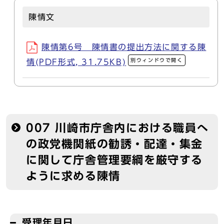
陳情文
陳情第6号 陳情書の提出方法に関する陳
別ウィンドウで開く
情(PDF形式, 31.75KB)
007 川崎市庁舎内における職員へ
の政党機関紙の勧誘・配達・集金
に関して庁舎管理要綱を厳守する
ように求める陳情
受理年月日