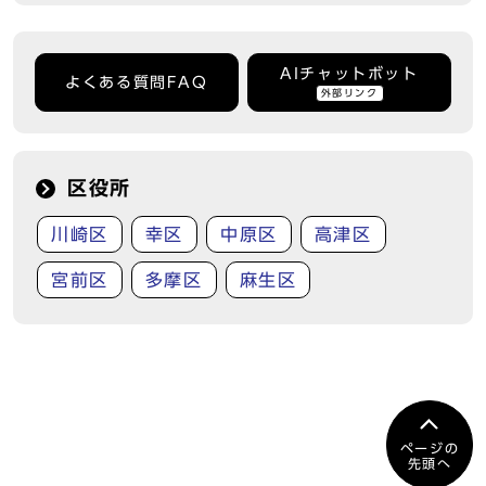
AIチャットボット
よくある質問FAQ
外部リンク
区役所
川崎区
幸区
中原区
高津区
宮前区
多摩区
麻生区
ページの
先頭へ