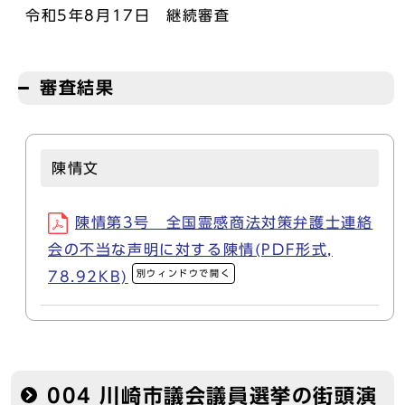
令和5年8月17日 継続審査
審査結果
陳情文
陳情第3号 全国霊感商法対策弁護士連絡
会の不当な声明に対する陳情(PDF形式,
別ウィンドウで開く
78.92KB)
004 川崎市議会議員選挙の街頭演