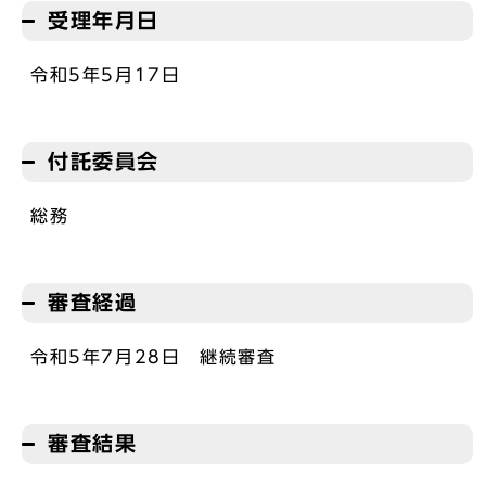
受理年月日
令和5年5月17日
付託委員会
総務
審査経過
令和5年7月28日 継続審査
審査結果