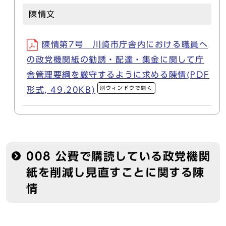
陳情文
陳情第7号 川崎市庁舎内における職員へ
の政党機関紙の勧誘・配達・集金に関して庁
舎管理要綱を厳守するように求める陳情(PDF
別ウィンドウで開く
形式, 49.20KB)
008 公費で購読している政党機関
紙を削減し見直すことに関する陳
情