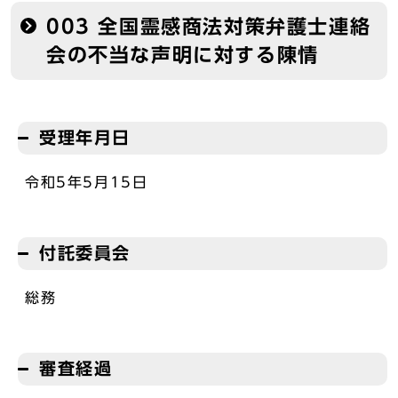
003 全国霊感商法対策弁護士連絡
会の不当な声明に対する陳情
受理年月日
令和5年5月15日
付託委員会
総務
審査経過