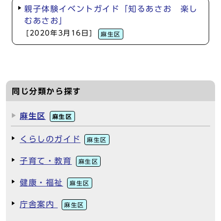
親子体験イベントガイド「知るあさお 楽し
むあさお」
[2020年3月16日]
麻生区
同じ分類から探す
麻生区
麻生区
くらしのガイド
麻生区
子育て・教育
麻生区
健康・福祉
麻生区
庁舎案内
麻生区