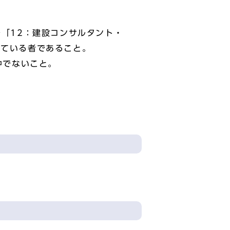
で「12：建設コンサルタント・
れている者であること。
中でないこと。