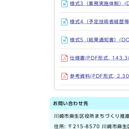
様式3（業務実施体制）(DO
様式4（予定技術者経歴等）(
様式5（結果通知書）(DOC
仕様書(PDF形式, 143.3
参考資料(PDF形式, 2.3
お問い合わせ先
川崎市麻生区役所まちづくり推
住所: 〒215-8570 川崎市麻