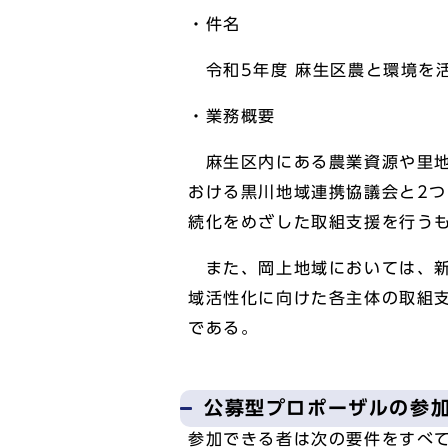
・件名
令和5年度 麻生区農と環境を
・業務概要
麻生区内にある農業資源や里地
おける黒川地域連携協議会と2
続化をめざした取組支援を行う
また、岡上地域においては、新
域活性化に向けた各主体の取組
である。
公募型プロポーザルの参
参加できる者は次の要件をすべ