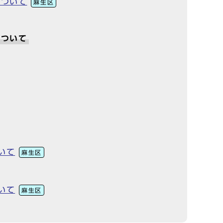
について
麻生区
について
いて
麻生区
いて
麻生区