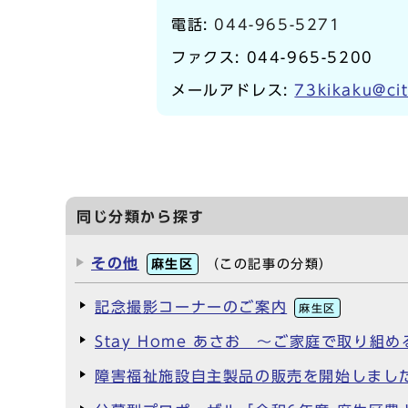
電話:
044-965-5271
ファクス: 044-965-5200
メールアドレス:
73kikaku@cit
同じ分類から探す
その他
麻生区
（この記事の分類）
記念撮影コーナーのご案内
麻生区
Stay Home あさお ～ご家庭で取り組
障害福祉施設自主製品の販売を開始しまし