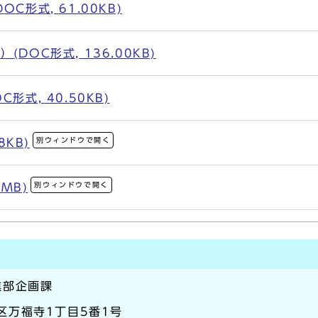
C形式, 61.00KB)
DOC形式, 136.00KB)
形式, 40.50KB)
別ウィンドウで開く
8KB)
別ウィンドウで開く
0MB)
進部企画課
生区万福寺1丁目5番1号