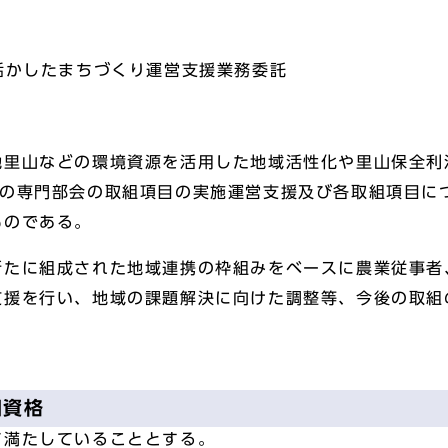
活かしたまちづくり運営支援業務委託
里山などの環境資源を活用した地域活性化や里山保全利
つの専門部会の取組項目の実施運営支援及び各取組項目に
ものである。
たに組成された地域連携の枠組みをベースに農業従事者
支援を行い、地域の課題解決に向けた調整等、今後の取組
加資格
て満たしていることとする。