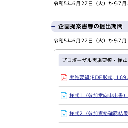
令和5年6月27日（火）から7
企画提案書等の提出期間
令和5年6月27日（火）から7月
プロポーザル実施要領・様式
実施要領(PDF形式, 169.
様式1（参加意向申出書）(D
様式2（参加資格確認結果通知