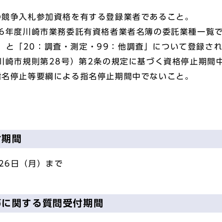
市の競争入札参加資格を有する登録業者であること。
5・6年度川崎市業務委託有資格者業者名簿の委託業種一覧
」と「20：調査・測定・99：他調査」について登録さ
9年川崎市規則第28号）第2条の規定に基づく資格停止期間
者指名停止等要綱による指名停止期間中でないこと。
付期間
26日（月）まで
等に関する質問受付期間