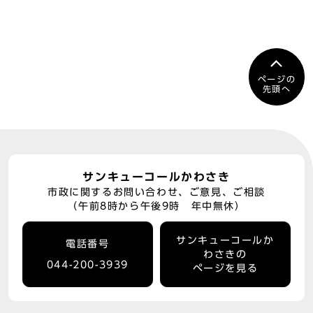
ページの
先頭へ
サンキューコールかわさき
市政に関するお問い合わせ、ご意見、ご相談
（午前8時から午後9時 年中無休）
サンキューコールか
電話番号
わさきの
044-200-3939
ページを見る