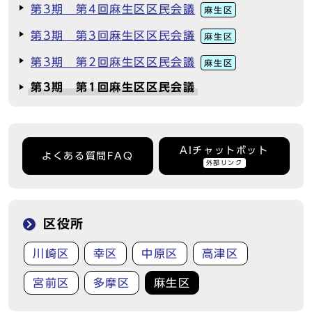
第3期 第4回麻生区区民会議
麻生区
第3期 第3回麻生区区民会議
麻生区
第3期 第2回麻生区区民会議
麻生区
第3期 第1回麻生区区民会議
AIチャットボット
よくある質問FAQ
外部リンク
区役所
川崎区
幸区
中原区
高津区
宮前区
多摩区
麻生区