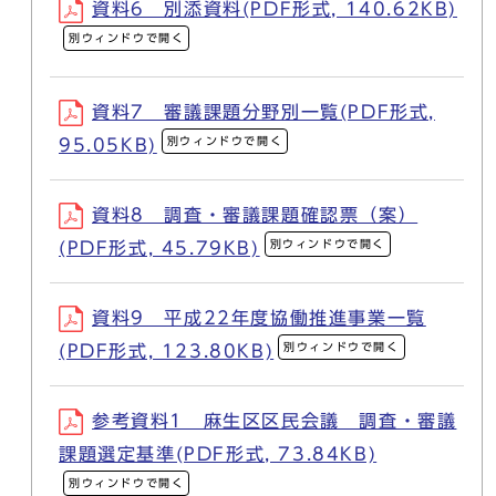
資料6 別添資料(PDF形式, 140.62KB)
別ウィンドウで開く
資料7 審議課題分野別一覧(PDF形式,
別ウィンドウで開く
95.05KB)
資料8 調査・審議課題確認票（案）
別ウィンドウで開く
(PDF形式, 45.79KB)
資料9 平成22年度協働推進事業一覧
別ウィンドウで開く
(PDF形式, 123.80KB)
参考資料1 麻生区区民会議 調査・審議
課題選定基準(PDF形式, 73.84KB)
別ウィンドウで開く