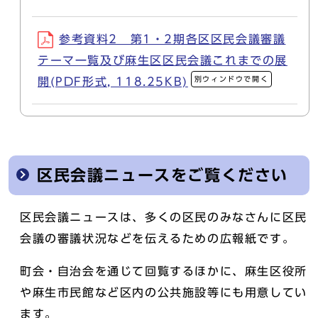
参考資料2 第1・2期各区区民会議審議
テーマ一覧及び麻生区区民会議これまでの展
別ウィンドウで開く
開(PDF形式, 118.25KB)
区民会議ニュースをご覧ください
区民会議ニュースは、多くの区民のみなさんに区民
会議の審議状況などを伝えるための広報紙です。
町会・自治会を通じて回覧するほかに、麻生区役所
や麻生市民館など区内の公共施設等にも用意してい
ます。