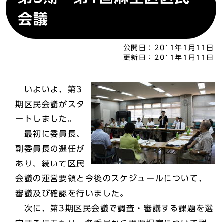
会議
公開日：
2011年1月11日
更新日：
2011年1月11日
いよいよ、第3
期区民会議がスタ
ートしました。
最初に委員長、
副委員長の選任が
あり、続いて区民
会議の運営要領と今後のスケジュールについて、
審議及び確認を行いました。
次に、第3期区民会議で調査・審議する課題を選