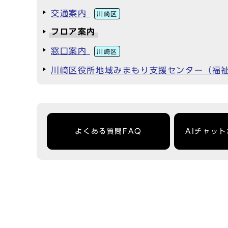
交通案内
川崎区
フロア案内
窓口案内
川崎区
川崎区役所地域みまもり支援センター（福
よくある質問FAQ
AIチャッ