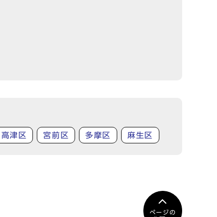
高津区
宮前区
多摩区
麻生区
ページの