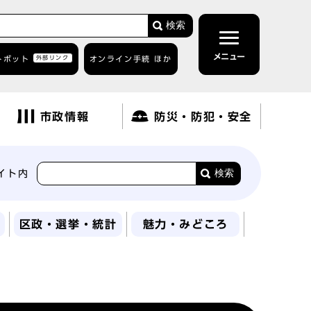
検索
メニュー
トボット
外部リンク
オンライン手続 ほか
市政情報
防災・防犯・安全
検索
イト内
区政・選挙・統計
魅力・みどころ