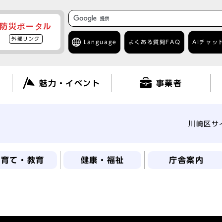
防災ポータル
外部リンク
Language
よくある質問
FAQ
AIチャッ
て
魅力・イベント
事業者
川崎区サ
子育て・教育
健康・福祉
庁舎案内