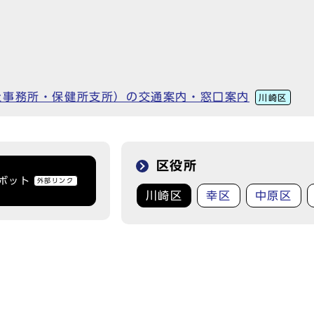
祉事務所・保健所支所）の交通案内・窓口案内
川崎区
区役所
トボット
外部リンク
川崎区
幸区
中原区