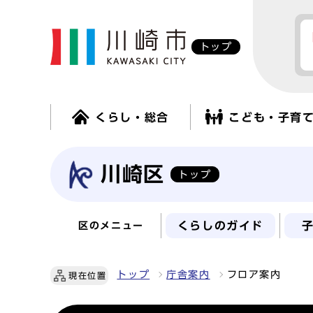
トップ
くらし・総合
こども・子育
川崎区
トップ
くらしのガイド
区のメニュー
トップ
庁舎案内
フロア案内
現在位置